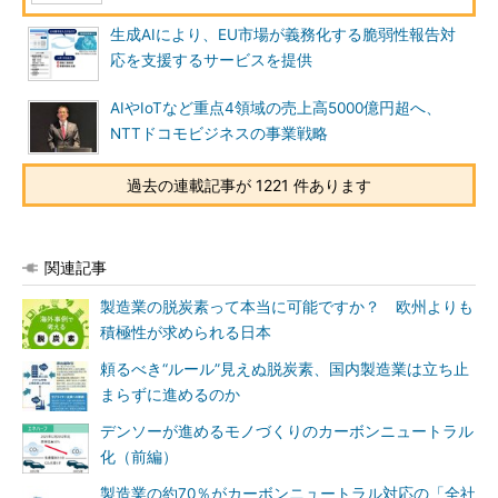
生成AIにより、EU市場が義務化する脆弱性報告対
応を支援するサービスを提供
AIやIoTなど重点4領域の売上高5000億円超へ、
NTTドコモビジネスの事業戦略
過去の連載記事が 1221 件あります
関連記事
製造業の脱炭素って本当に可能ですか？ 欧州よりも
積極性が求められる日本
頼るべき“ルール”見えぬ脱炭素、国内製造業は立ち止
まらずに進めるのか
デンソーが進めるモノづくりのカーボンニュートラル
化（前編）
製造業の約70％がカーボンニュートラル対応の「全社