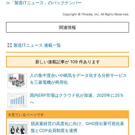
≫「製造ITニュース」のバックナンバー
Copyright © ITmedia, Inc. All Rights Reserved.
関連情報
製造ITニュース 連載一覧
新しい連載記事が 109 件あります
人の集中度合いや眠気をデータ化する分析サービス
を三菱電機が商用化
国内ERP市場はクラウド化が加速、2025年に25％
へ
脱炭素経営の高度化に向け、GHG排出量可視化基
盤とCDP会員制度を連携