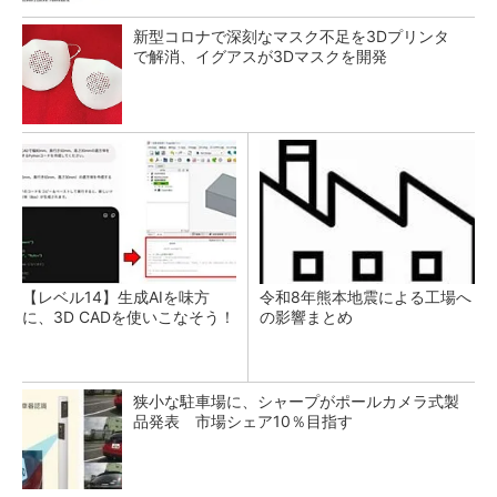
新型コロナで深刻なマスク不足を3Dプリンタ
で解消、イグアスが3Dマスクを開発
【レベル14】生成AIを味方
令和8年熊本地震による工場へ
に、3D CADを使いこなそう！
の影響まとめ
狭小な駐車場に、シャープがポールカメラ式製
品発表 市場シェア10％目指す