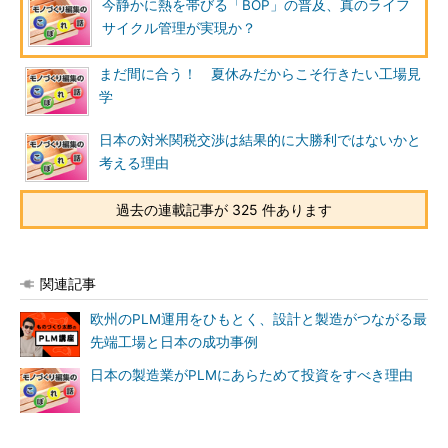
今静かに熱を帯びる「BOP」の普及、真のライフ
サイクル管理が実現か？
まだ間に合う！ 夏休みだからこそ行きたい工場見
学
日本の対米関税交渉は結果的に大勝利ではないかと
考える理由
過去の連載記事が 325 件あります
関連記事
欧州のPLM運用をひもとく、設計と製造がつながる最
先端工場と日本の成功事例
日本の製造業がPLMにあらためて投資をすべき理由