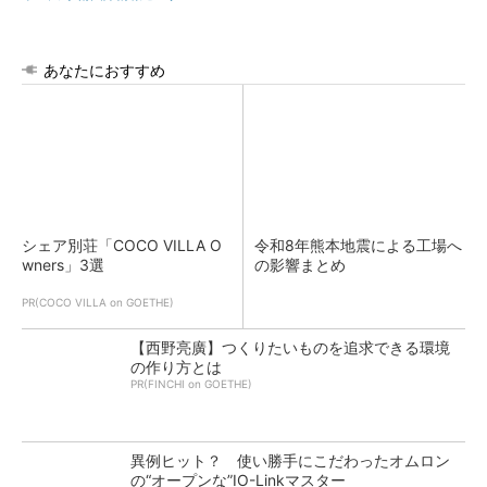
あなたにおすすめ
シェア別荘「COCO VILLA O
令和8年熊本地震による工場へ
wners」3選
の影響まとめ
PR(COCO VILLA on GOETHE)
【西野亮廣】つくりたいものを追求できる環境
の作り方とは
PR(FINCHI on GOETHE)
異例ヒット？ 使い勝手にこだわったオムロン
の“オープンな”IO-Linkマスター