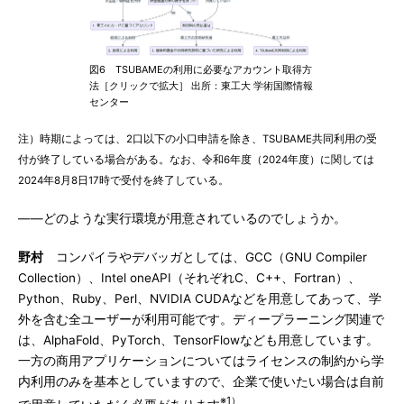
図6 TSUBAMEの利用に必要なアカウント取得方
法［クリックで拡大］ 出所：東工大 学術国際情報
センター
注）時期によっては、2口以下の小口申請を除き、TSUBAME共同利用の受
付が終了している場合がある。なお、令和6年度（2024年度）に関しては
2024年8月8日17時で受付を終了している。
――どのような実行環境が用意されているのでしょうか。
野村
コンパイラやデバッガとしては、GCC（GNU Compiler
Collection）、Intel oneAPI（それぞれC、C++、Fortran）、
Python、Ruby、Perl、NVIDIA CUDAなどを用意してあって、学
外を含む全ユーザーが利用可能です。ディープラーニング関連で
は、AlphaFold、PyTorch、TensorFlowなども用意しています。
一方の商用アプリケーションについてはライセンスの制約から学
内利用のみを基本としていますので、企業で使いたい場合は自前
※1）