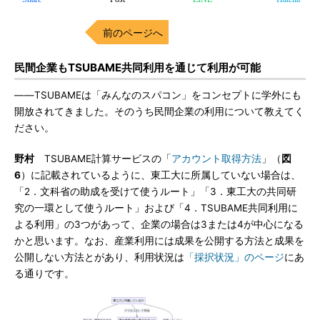
前のページへ
民間企業もTSUBAME共同利用を通じて利用が可能
――TSUBAMEは「みんなのスパコン」をコンセプトに学外にも
開放されてきました。そのうち民間企業の利用について教えてく
ださい。
野村
TSUBAME計算サービスの「
アカウント取得方法
」（
図
6
）に記載されているように、東工大に所属していない場合は、
「2．文科省の助成を受けて使うルート」「3．東工大の共同研
究の一環として使うルート」および「4．TSUBAME共同利用に
よる利用」の3つがあって、企業の場合は3または4が中心になる
かと思います。なお、産業利用には成果を公開する方法と成果を
公開しない方法とがあり、利用状況は
「採択状況」のページ
にあ
る通りです。