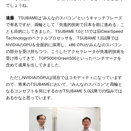
でしょうね。
遠藤
TSUBAMEは“みんなのスパコン”というキャッチフレーズ
で有名ですが、両輪として「先進的技術で日本を前に進める」こ
とも目的にしてきました。TSUBAME 1.0と1.1では旧ClearSpeed
Technologyのベクトルプロセッサを、TSUBAME 1.2以降では
NVIDIAのGPUを全面的に採用し、x86 CPUがみんなのスパコン
の部分を受け持ちつつ、こうしたアクセラレータが先進的技術を
受け持ってきて、TOP500やGreen500といったベンチマークを
含めて成果を出してきました。
ただしNVIDIAのGPUは現在ではコモディティになっています
ので、将来のTSUBAMEにおいて、“みんなのスパコン”と両輪と
なるコンセプトを何にするかがTSUBAME 5.0以降での悩みでは
あるかなと思っています。