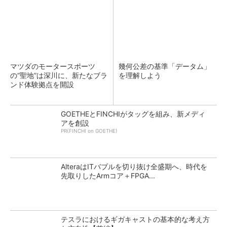
マツダのモータースポーツ
幾何公差の基準「データム」
の“聖地”は深川に、新たなブラ
を理解しよう
ンド体験拠点を開設
GOETHEとFINCHIがタッグを組み、新メディ
アを創設
PR(FINCHI on GOETHE)
AlteraはITバブルを切り抜け全盛期へ、時代を
先取りしたArmコア＋FPGA...
テスラにおけるギガキャストの基本的な考え方