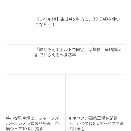
【レベル14】生成AIを味方に、3D CADを使い
こなそう！
「取りあえずボルトで固定」は禁物 締結部設
計で押さえるべき基本
狭小な駐車場に、シャープが
ルネサスが高崎工場を閉鎖
ポールカメラ式製品発表 市
へ、かつてはSiCデバイス生産
場シェア10％目指す
の計画も