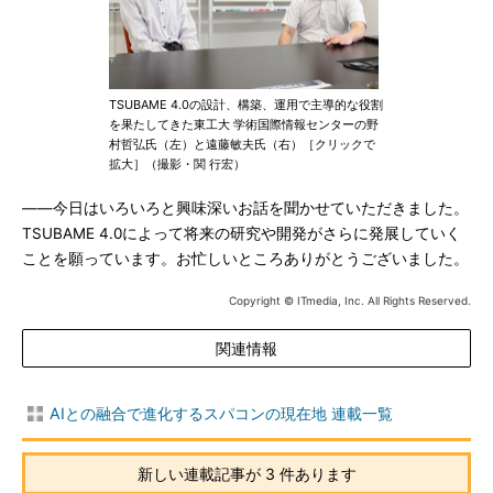
TSUBAME 4.0の設計、構築、運用で主導的な役割
を果たしてきた東工大 学術国際情報センターの野
村哲弘氏（左）と遠藤敏夫氏（右）［クリックで
拡大］（撮影・関 行宏）
――今日はいろいろと興味深いお話を聞かせていただきました。
TSUBAME 4.0によって将来の研究や開発がさらに発展していく
ことを願っています。お忙しいところありがとうございました。
Copyright © ITmedia, Inc. All Rights Reserved.
関連情報
AIとの融合で進化するスパコンの現在地 連載一覧
新しい連載記事が 3 件あります