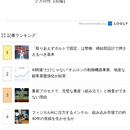
と方向性【前編】
Recommended by
記事ランキング
「取りあえずボルトで固定」は禁物 締結部設計で押さ
えるべき基本
AI関連“だけじゃない”オムロンの制御機器事業、地道な
顧客基盤強化が結実
量産プロセスで、完璧な量産（組み立て）と検査ができ
ない理由
フィジカルAIに注力するインテル、組み込み市場での約
40年の実績を生かせるか