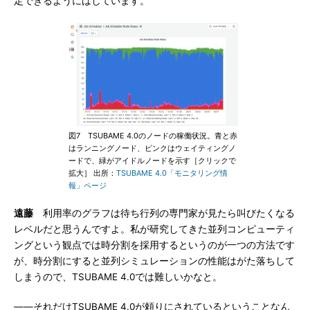
定できるようにはしています。
図7 TSUBAME 4.0のノードの稼働状況。青と赤
はランニングノード、ピンクはウェイティングノ
ードで、緑がアイドルノードを示す［クリックで
拡大］ 出所：
TSUBAME 4.0「モニタリング情
報」ページ
遠藤
利用率のグラフは待ち行列の専門家が見たら叫びたくなる
レベルだと思うんですよ。私が研究してきた並列コンピューティ
ングという観点では時分割を採用するというのが一つの方法です
が、時分割にすると並列シミュレーションの性能はがた落ちして
しまうので、TSUBAME 4.0では難しいかなと。
――それだけTSUBAME 4.0が頼りにされているということなん