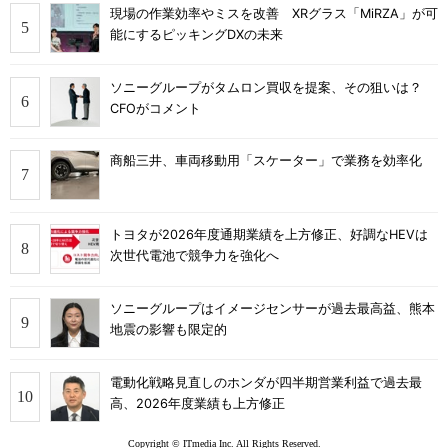
現場の作業効率やミスを改善 XRグラス「MiRZA」が可
能にするピッキングDXの未来
ソニーグループがタムロン買収を提案、その狙いは？
CFOがコメント
商船三井、車両移動用「スケーター」で業務を効率化
トヨタが2026年度通期業績を上方修正、好調なHEVは
次世代電池で競争力を強化へ
ソニーグループはイメージセンサーが過去最高益、熊本
地震の影響も限定的
電動化戦略見直しのホンダが四半期営業利益で過去最
高、2026年度業績も上方修正
Copyright © ITmedia Inc. All Rights Reserved.