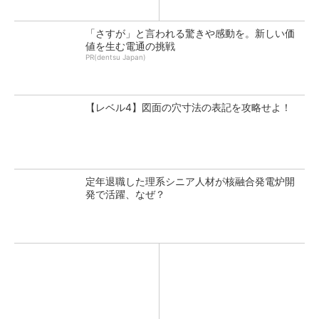
「さすが」と言われる驚きや感動を。新しい価
値を生む電通の挑戦
PR(dentsu Japan)
【レベル4】図面の穴寸法の表記を攻略せよ！
定年退職した理系シニア人材が核融合発電炉開
発で活躍、なぜ？