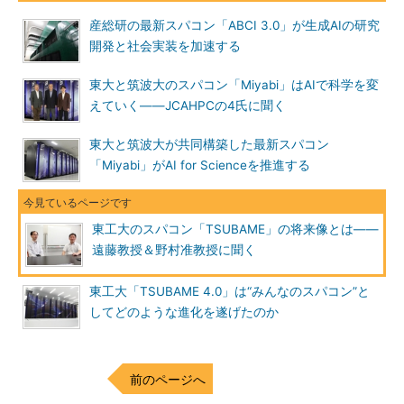
産総研の最新スパコン「ABCI 3.0」が生成AIの研究
開発と社会実装を加速する
東大と筑波大のスパコン「Miyabi」はAIで科学を変
えていく――JCAHPCの4氏に聞く
東大と筑波大が共同構築した最新スパコン
「Miyabi」がAI for Scienceを推進する
東工大のスパコン「TSUBAME」の将来像とは――
遠藤教授＆野村准教授に聞く
東工大「TSUBAME 4.0」は“みんなのスパコン”と
してどのような進化を遂げたのか
前のページへ