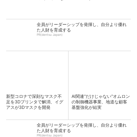
全員がリーダーシップを発揮し、自分より優れ
た人財を育成する
PR(dentsu Japan)
新型コロナで深刻なマスク不
AI関連“だけじゃない”オムロン
足を3Dプリンタで解消、イグ
の制御機器事業、地道な顧客
アスが3Dマスクを開発
基盤強化が結実
全員がリーダーシップを発揮し、自分より優れ
た人財を育成する
PR(dentsu Japan)