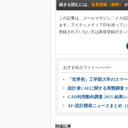
続きを読むには、
会員登録（無料）
が
この記事は、メールマガジン「メカ設
ます。アイティメディアIDを持ってい
登録されていない方は新規登録ボタン
おすすめホワイトペーパー
「世界初」工学院大学のスマー
設計者CAEに関する実態調査 2
CAD利用動向調査 2025 結果
AI×設計開発ニュースまとめ（2
関連記事