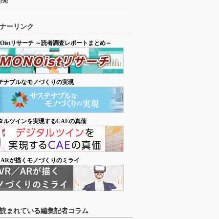
開発
ナーリンク
NOistリサーチ ～読者調査レポートまとめ～
テナブルなモノづくりの実現
タルツインを実現するCAEの真価
／ARが描くモノづくりのミライ
読まれている編集記者コラム