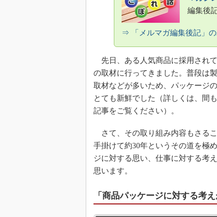
編集後
⇒ 「メルマガ編集後記」
先日、ある人気商品に採用されて
の取材に行ってきました。普段は
取材などが多いため、パッケージ
とても新鮮でした（詳しくは、間
記事をご覧ください）。
さて、その取り組み内容もさるこ
手掛けて約30年というその道を極
ジに対する思い、仕事に対する考
思います。
「商品パッケージに対する考え