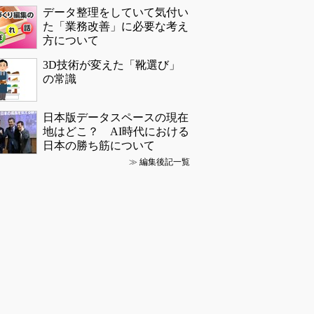
データ整理をしていて気付い
た「業務改善」に必要な考え
方について
3D技術が変えた「靴選び」
の常識
日本版データスペースの現在
地はどこ？ AI時代における
日本の勝ち筋について
≫
編集後記一覧