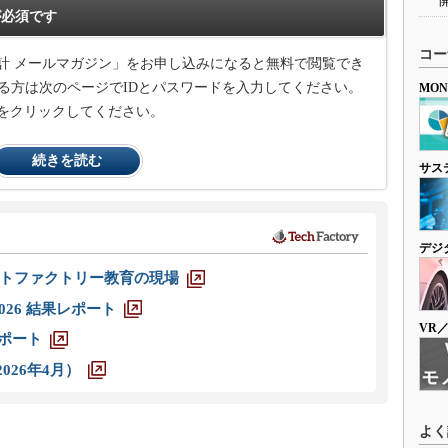
必須です
コー
計 メールマガジン」をお申し込みになると無料で閲覧でき
る方は次のページでIDとパスワードを入力してください。
MO
をクリックしてください。
続きを読む
サス
デジ
トファクトリー教育の現場
026 結果レポート
VR
レポート
026年4月）
よく