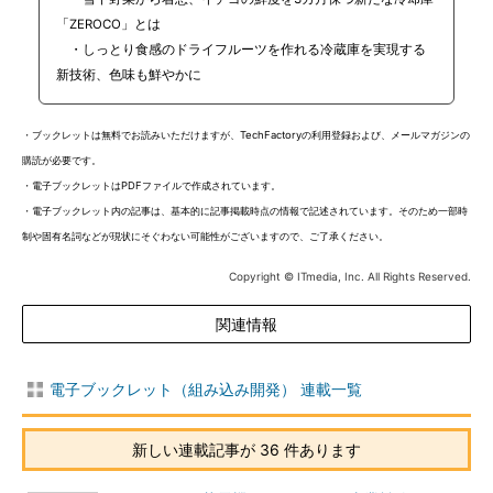
「ZEROCO」とは
・しっとり食感のドライフルーツを作れる冷蔵庫を実現する
新技術、色味も鮮やかに
・ブックレットは無料でお読みいただけますが、TechFactoryの利用登録および、メールマガジンの
購読が必要です。
・電子ブックレットはPDFファイルで作成されています。
・電子ブックレット内の記事は、基本的に記事掲載時点の情報で記述されています。そのため一部時
制や固有名詞などが現状にそぐわない可能性がございますので、ご了承ください。
Copyright © ITmedia, Inc. All Rights Reserved.
関連情報
電子ブックレット（組み込み開発） 連載一覧
新しい連載記事が 36 件あります