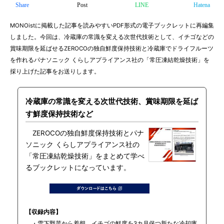
Share
Post
LINE
Hatena
MONOistに掲載した記事を読みやすいPDF形式の電子ブックレットに再編集
しました。今回は、冷蔵庫の常識を変える次世代技術として、イチゴなどの
賞味期限を延ばせるZEROCOの独自鮮度保持技術と冷蔵庫でドライフルーツ
を作れるパナソニック くらしアプライアンス社の「常圧凍結乾燥技術」を
採り上げた記事をお送りします。
冷蔵庫の常識を変える次世代技術、賞味期限を延ば
す鮮度保持技術など
ZEROCOの独自鮮度保持技術とパナ
ソニック くらしアプライアンス社の
「常圧凍結乾燥技術」をまとめて学べ
るブックレットになっています。
【収録内容】
・雪下野菜から着想、イチゴの鮮度を3カ月保つ新たな冷却庫