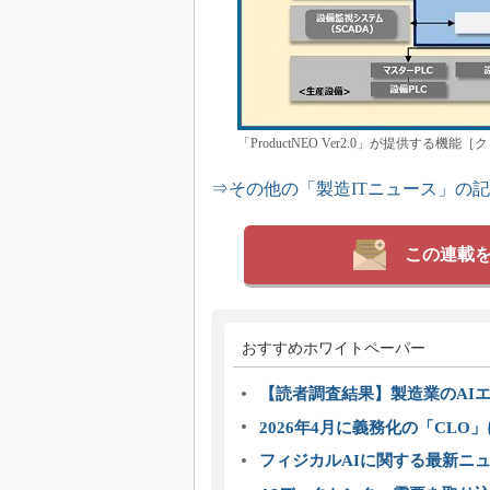
「ProductNEO Ver2.0」が提供す
⇒その他の「製造ITニュース」の
この連載
おすすめホワイトペーパー
【読者調査結果】製造業のAI
2026年4月に義務化の「CL
フィジカルAIに関する最新ニュー