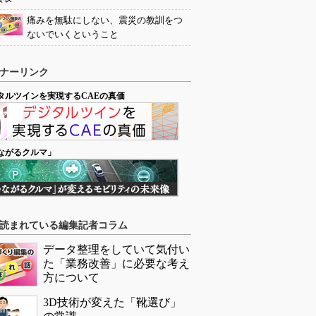
痛みを無駄にしない、震災の教訓をつ
ないでいくということ
ナーリンク
タルツインを実現するCAEの真価
ながるクルマ」
読まれている編集記者コラム
データ整理をしていて気付い
た「業務改善」に必要な考え
方について
3D技術が変えた「靴選び」