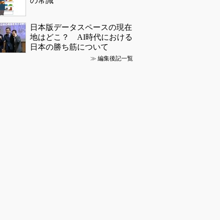
の常識
日本版データスペースの現在
地はどこ？ AI時代における
日本の勝ち筋について
≫
編集後記一覧