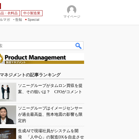
薬品・衣料品
中小製造業
マイページ
ルマガ
告知
Special
マネジメントの記事ランキング
ソニーグループがタムロン買収を提
案、その狙いは？ CFOがコメント
ソニーグループはイメージセンサー
が過去最高益、熊本地震の影響も限
定的
生成AIで現場社員がシステムを開
発 「人中心」の製造DXを自走させ