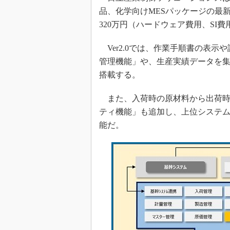
品、化学向けMESパッケージの最新版「
320万円（ハードウェア費用、SI
Ver2.0では、作業手順書の表示
管理機能」や、生産実績データを集約
搭載する。
また、入荷時の原材料から出荷時
ティ機能」も追加し、上位システ
能だ。