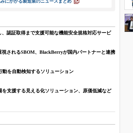
込みにかかる製造業のニュースまとめ
し、認証取得まで支援可能な機能安全規格対応サービ
されるSBOM、BlackBerryが国内パートナーと連携
常行動を自動検知するソリューション
現場を支援する見える化ソリューション、原価低減など