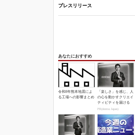
プレスリリース
あなたにおすすめ
令和8年熊本地震によ
「楽しさ」を感じ、人
る工場への影響まとめ
の心を動かすクリエイ
ティビティを届ける
PR(dentsu Japan)