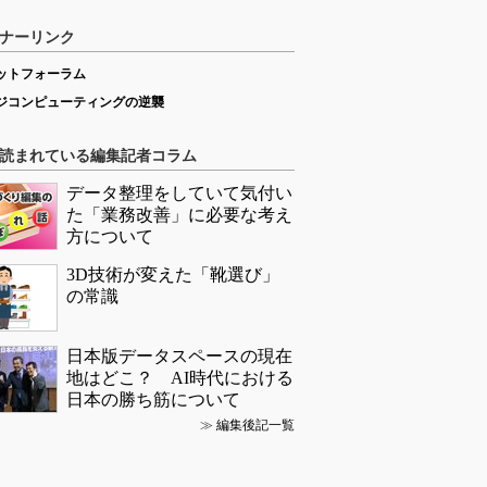
ナーリンク
ットフォーラム
ジコンピューティングの逆襲
読まれている編集記者コラム
データ整理をしていて気付い
た「業務改善」に必要な考え
方について
3D技術が変えた「靴選び」
の常識
日本版データスペースの現在
地はどこ？ AI時代における
日本の勝ち筋について
≫
編集後記一覧