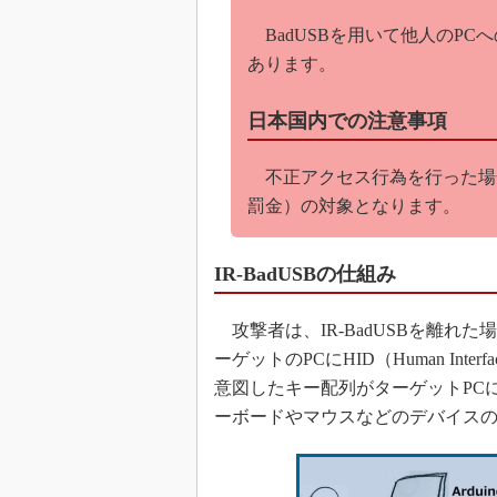
BadUSBを用いて他人のP
あります。
日本国内での注意事項
不正アクセス行為を行った場合
罰金）の対象となります。
IR-BadUSBの仕組み
攻撃者は、IR-BadUSBを離れた
ーゲットのPCにHID（Human Int
意図したキー配列がターゲットPCに
ーボードやマウスなどのデバイス