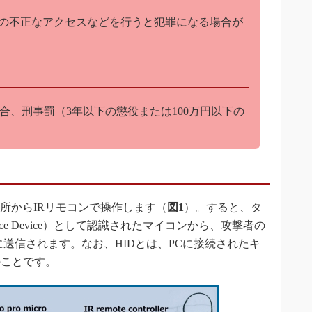
Cへの不正なアクセスなどを行うと犯罪になる場合が
、刑事罰（3年以下の懲役または100万円以下の
場所からIRリモコンで操作します（
図1
）。すると、タ
erface Device）として認識されたマイコンから、攻撃者の
送信されます。なお、HIDとは、PCに接続されたキ
のことです。