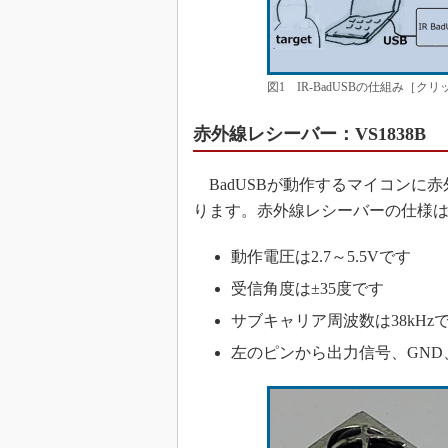
図1 IR-BadUSBの仕組み［ク
赤外線レシーバー：VS1838B
BadUSBが動作するマイコンに
ります。赤外線レシーバーの仕様
動作電圧は2.7～5.5Vです
受信角度は±35度です
サブキャリア周波数は38kHz
左のピンから出力信号、GND