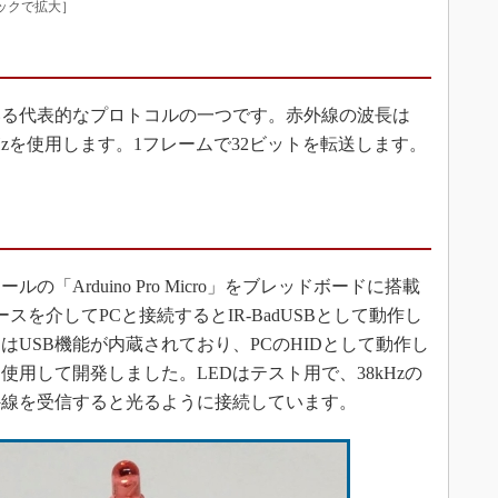
リックで拡大］
いる代表的なプロトコルの一つです。赤外線の波長は
kHzを使用します。1フレームで32ビットを転送します。
。
Arduino Pro Micro」をブレッドボードに搭載
スを介してPCと接続するとIR-BadUSBとして動作し
）にはUSB機能が内蔵されており、PCのHIDとして動作し
Eを使用して開発しました。LEDはテスト用で、38kHzの
外線を受信すると光るように接続しています。