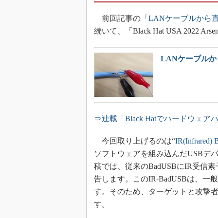
前回記事の「
LANケーブルから
続いて、「Black Hat USA 202
LANケーブル
⇒連載「Black Hatでハードウ
今回取り上げるのは“
IR(Infrared)
ソフトウェアを組み込んだUSBデバ
稿では、従来のBadUSBにIR受
告します。このIR-BadUSBは
す。そのため、ターゲットと攻撃者
す。