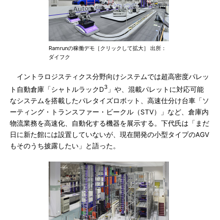
Ramrunの稼働デモ［クリックして拡大］ 出所：
ダイフク
イントラロジスティクス分野向けシステムでは超高密度パレッ
3
ト自動倉庫「シャトルラックD
」や、混載パレットに対応可能
なシステムを搭載したパレタイズロボット、高速仕分け台車「ソ
ーティング・トランスファー・ビークル（STV）」など、倉庫内
物流業務を高速化、自動化する機器を展示する。下代氏は「まだ
日に新た館には設置していないが、現在開発の小型タイプのAGV
もそのうち披露したい」と語った。