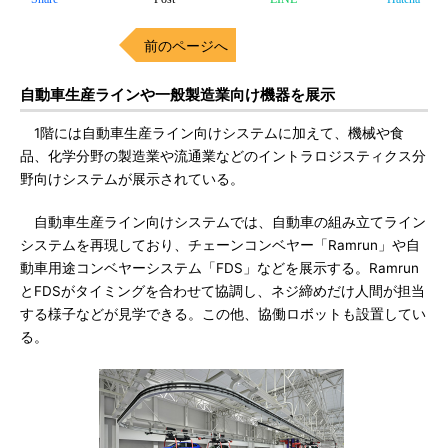
前のページへ
自動車生産ラインや一般製造業向け機器を展示
1階には自動車生産ライン向けシステムに加えて、機械や食
品、化学分野の製造業や流通業などのイントラロジスティクス分
野向けシステムが展示されている。
自動車生産ライン向けシステムでは、自動車の組み立てライン
システムを再現しており、チェーンコンベヤー「Ramrun」や自
動車用途コンベヤーシステム「FDS」などを展示する。Ramrun
とFDSがタイミングを合わせて協調し、ネジ締めだけ人間が担当
する様子などが見学できる。この他、協働ロボットも設置してい
る。