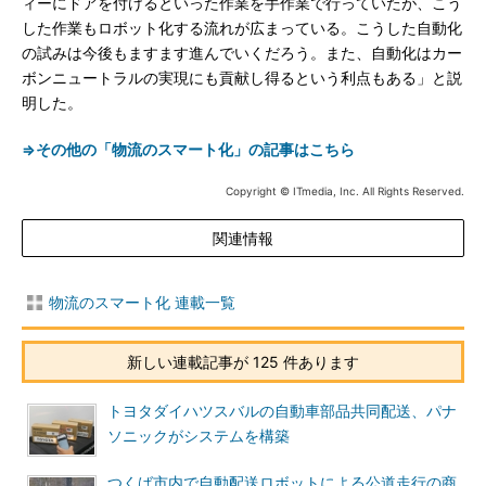
ィーにドアを付けるといった作業を手作業で行っていたが、こう
した作業もロボット化する流れが広まっている。こうした自動化
の試みは今後もますます進んでいくだろう。また、自動化はカー
ボンニュートラルの実現にも貢献し得るという利点もある」と説
明した。
⇒その他の「物流のスマート化」の記事はこちら
Copyright © ITmedia, Inc. All Rights Reserved.
関連情報
物流のスマート化 連載一覧
新しい連載記事が 125 件あります
トヨタダイハツスバルの自動車部品共同配送、パナ
ソニックがシステムを構築
つくば市内で自動配送ロボットによる公道走行の商