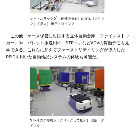
3
シャトルラックD
（画像中央右）の展示［クリッ
クして拡大］ 出所：ダイフク
この他、ケース保管に対応する立体自動倉庫「ファインストッ
カー」や、パレット搬送用の「STR-L」などAGVの稼働デモも見
学できる。これらに加えてファーストリテイリングが導入した
RFIDを用いた自動検品システムの体験も可能だ。
STR-Lのデモ展示［クリックして拡大］ 出所：ダ
イフク