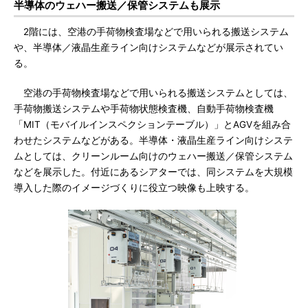
半導体のウェハー搬送／保管システムも展示
2階には、空港の手荷物検査場などで用いられる搬送システム
や、半導体／液晶生産ライン向けシステムなどが展示されてい
る。
空港の手荷物検査場などで用いられる搬送システムとしては、
手荷物搬送システムや手荷物状態検査機、自動手荷物検査機
「MIT（モバイルインスペクションテーブル）」とAGVを組み合
わせたシステムなどがある。半導体・液晶生産ライン向けシステ
ムとしては、クリーンルーム向けのウェハー搬送／保管システム
などを展示した。付近にあるシアターでは、同システムを大規模
導入した際のイメージづくりに役立つ映像も上映する。