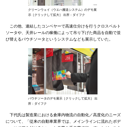
クリーンウェイ（ウエハ搬送システム）のデモ展
示［クリックして拡大］ 出所：ダイフク
この他、連結したコンベヤーで高速仕分けを行うクロスベルト
ソータや、天井レールの稼働によって吊り下げた商品を自動で並
び替えるパウチソータというシステムなども展示していた。
パウチソータのデモ展示［クリックして拡大］ 出
所：ダイフク
下代氏は製造業における倉庫内物流の自動化／高度化のニーズ
について、「従来の自動車業界では、メインラインに流れたボデ