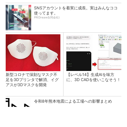
SNSアカウントを着実に成長。実はみんなココ
使ってます。
PR(Dreaw合同会社)
新型コロナで深刻なマスク不
【レベル14】生成AIを味方
足を3Dプリンタで解消、イグ
に、3D CADを使いこなそう！
アスが3Dマスクを開発
令和8年熊本地震による工場への影響まとめ