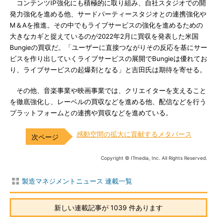
コンテンツIP強化にも積極的に取り組み、自社スタジオでの開
発力強化を進める他、サードパーティースタジオとの連携強化や
M＆Aを推進。その中でもライブサービスの強化を進めるための
大きなカギと捉えているのが2022年2月に買収を発表した米国
Bungieの買収だ。「ユーザーに直接つながりその反応を基にサー
ビスを作り出していくライブサービスの展開でBungieは優れてお
り、ライブサービスの起爆剤となる」と吉田氏は期待を寄せる。
その他、音楽事業や映画事業では、クリエイターを支えること
を徹底強化し、レーベルの買収などを進める他、配信などを行う
プラットフォームとの連携や買収などを進めている。
感動空間の拡大に貢献するメタバース
Copyright © ITmedia, Inc. All Rights Reserved.
製造マネジメントニュース 連載一覧
新しい連載記事が 1039 件あります