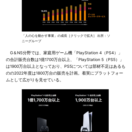
「人の心を動かす事業」の成長［クリックで拡大］ 出所：ソ
ニーグループ
G＆NS分野では、家庭用ゲーム機「PlayStation 4（PS4）」
の合計販売台数は1億1700万台以上、「PlayStation 5（PS5）」
は1900万台以上となっており、PS5については部材不足はあるも
のの2022年度は1800万台の販売を計画。着実にプラットフォー
ムとして広がりを見せている。