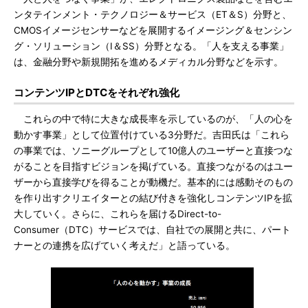
ンタテインメント・テクノロジー＆サービス（ET＆S）分野と、
CMOSイメージセンサーなどを展開するイメージング＆センシン
グ・ソリューション（I＆SS）分野となる。「人を支える事業」
は、金融分野や新規開拓を進めるメディカル分野などを示す。
コンテンツIPとDTCをそれぞれ強化
これらの中で特に大きな成長率を示しているのが、「人の心を
動かす事業」として位置付けている3分野だ。吉田氏は「これら
の事業では、ソニーグループとして10億人のユーザーと直接つな
がることを目指すビジョンを掲げている。直接つながるのはユー
ザーから直接学びを得ることが動機だ。基本的には感動そのもの
を作り出すクリエイターとの結び付きを強化しコンテンツIPを拡
大していく。さらに、これらを届けるDirect-to-
Consumer（DTC）サービスでは、自社での展開と共に、パート
ナーとの連携を広げていく考えだ」と語っている。