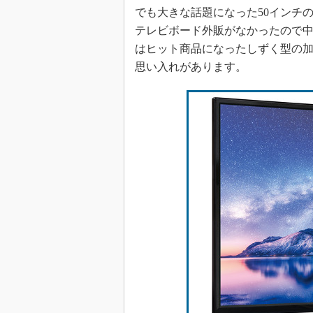
でも大きな話題になった50インチ
テレビボード外販がなかったので
はヒット商品になったしずく型の
思い入れがあります。