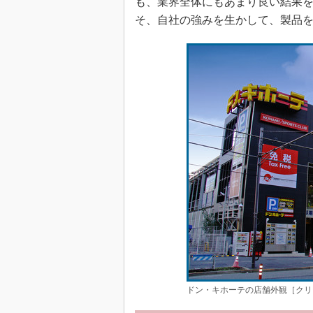
も、業界全体にもあまり良い結果
そ、自社の強みを生かして、製品
ドン・キホーテの店舗外観［クリ