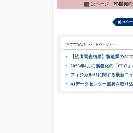
次ページ
PB開発
→
前のペー
おすすめホワイトペーパー
【読者調査結果】製造業のAI
2026年4月に義務化の「CL
フィジカルAIに関する最新ニュー
AIデータセンター需要を取り