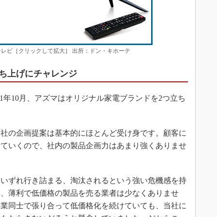
テレビ［クリックして拡大］ 出所：ドン・キホーテ
ち上げにチャレンジ
21年10月、アズマはオリジナル家電ブランドを2つ立ち
社の企画提案は基本的にほとんど受け身です。顧客に
めていくので、社内の製品企画力はあまり強くありませ
いずれ行き詰まる、淘汰されるという強い危機感を持
と、薄利で低価格の製品を売る業者は少なくありませ
造業同士で張り合って低価格化を続けていても、当社に