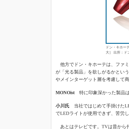
ドン・キホー
大］ 出所：ド
他方でドン・キホーテは、ファミ
が「光る製品」を欲しがるかとい
やメインターゲット層を考慮して
MONOist
特に印象深かった製品は
小川氏
当社ではじめて手掛けたL
でLEDライトが使用できず、苦労
あとはテレビです。TVは昔から