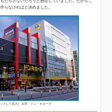
をもたらさないだろうと懸念していました。だからこ
を作らなければと決めました。
ックして拡大］ 出所：ドン・キホーテ