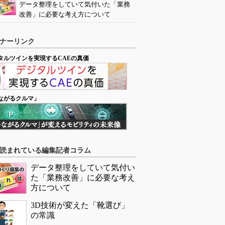
データ整理をしていて気付いた「業務
改善」に必要な考え方について
ナーリンク
タルツインを実現するCAEの真価
ながるクルマ」
読まれている編集記者コラム
データ整理をしていて気付い
た「業務改善」に必要な考え
方について
3D技術が変えた「靴選び」
の常識