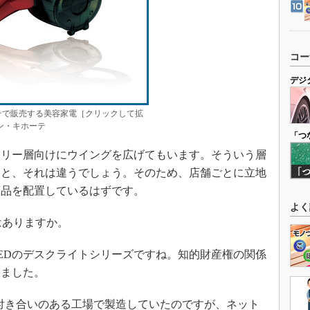
コー
デジ
テで販売する美容家電［クリックして拡
ン・キホーテ
「つ
リー層向けにウイングを広げてもいます。そういう層
うと、それは違うでしょう。そのため、店舗ごとに立地
商品を配置しているはずです。
よく
ありますか。
EDのデスクライトシリーズですね。知的財産権の関係
しました。
付き合いのある工場で製造していたのですが、ネット