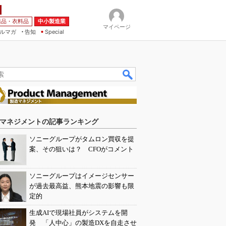
薬品・衣料品
中小製造業
マイページ
ルマガ
告知
Special
マネジメントの記事ランキング
ソニーグループがタムロン買収を提
案、その狙いは？ CFOがコメント
ソニーグループはイメージセンサー
が過去最高益、熊本地震の影響も限
定的
生成AIで現場社員がシステムを開
発 「人中心」の製造DXを自走させ