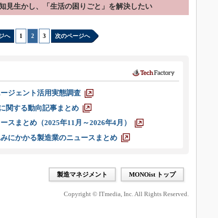
の知見生かし、「生活の困りごと」を解決したい
ジへ
1
|
2
|
3
次のページへ
エージェント活用実態調査
O」に関する動向記事まとめ
スまとめ（2025年11月～2026年4月）
込みにかかる製造業のニュースまとめ
製造マネジメント
MONOist トップ
Copyright © ITmedia, Inc. All Rights Reserved.