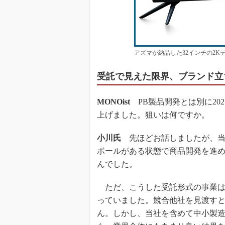
アズマが納品した32インチの2K
受託で見えた限界、ブランド立
MONOist
PB製品開発とは別に20
上げました。狙いは何ですか。
小川氏
先ほどお話しましたが、当
ボールがある状態で商品開発を進
んでした。
ただ、こうした受託形式の事業は
っていました。競合他社を見渡す
ん。しかし、当社を含めて中小製