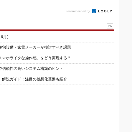
本
Recommended by
PR
～6月）
住宅設備・家電メーカーが検討すべき課題
スマホライクな操作感」をどう実現する？
で信頼性の高いシステム構築のヒント
」解説ガイド：注目の仮想化基盤も紹介