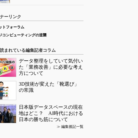
ナーリンク
ットフォーラム
ジコンピューティングの逆襲
読まれている編集記者コラム
データ整理をしていて気付い
た「業務改善」に必要な考え
方について
3D技術が変えた「靴選び」
の常識
日本版データスペースの現在
地はどこ？ AI時代における
日本の勝ち筋について
≫
編集後記一覧