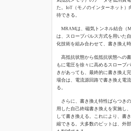
た。IoT（モノのインターネット
待できる。
MRAMは、磁気トンネル結合（M
は、スロープパルス方式を用いた
化技術を組み合わせて、書き換え
高抵抗状態から低抵抗状態への書
もに電圧を徐々に高めるスロープ
きがあっても、最終的に書き換え
場合は、電流源回路で書き換え電
る。
さらに、書き換え特性ばらつきの
用した自己終端書き換えを実施し、
して書き換える。これにより、書き
縮できる。大多数のビットは、外