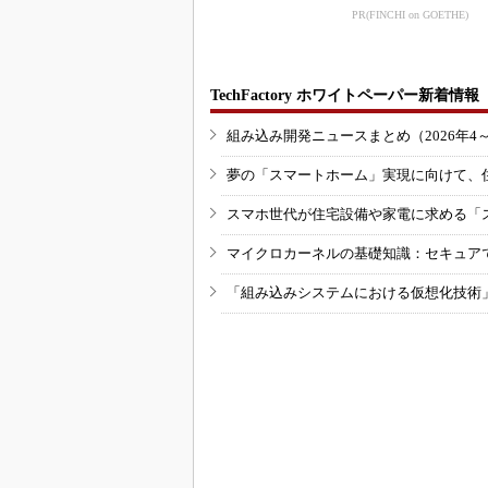
の新技術
PR(FINCHI on GOETHE)
TechFactory ホワイトペーパー新着情報
組み込み開発ニュースまとめ（2026年4
夢の「スマートホーム」実現に向けて、
スマホ世代が住宅設備や家電に求める「
マイクロカーネルの基礎知識：セキュア
「組み込みシステムにおける仮想化技術