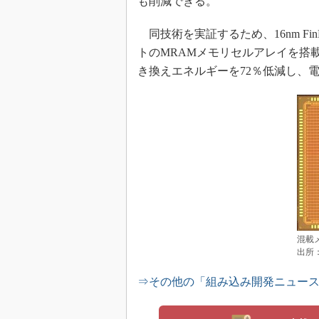
も削減できる。
同技術を実証するため、16nm Fi
トのMRAMメモリセルアレイを搭
き換えエネルギーを72％低減し、
混載メ
出所
⇒その他の「組み込み開発ニュー