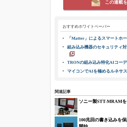
この連載
おすすめホワイトペーパー
「Matter」によるスマートホー
組み込み機器のセキュリティ対
TRONの組み込み特化AIコー
マイコンでAIを極めるルネサ
関連記事
ソニー製STT-MRAMを
100兆回の書き込みを
開始