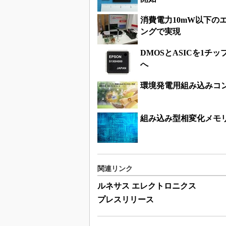
消費電力10mW以下の
ングで実現
DMOSとASICを1
へ
環境発電用組み込みコン
組み込み型相変化メモ
関連リンク
ルネサス エレクトロニクス
プレスリリース