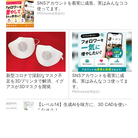
SNSアカウントを着実に成長。実はみんなココ
使ってます。
PR(Dreaw合同会社)
新型コロナで深刻なマスク不
SNSアカウントを着実に成
足を3Dプリンタで解消、イグ
長。実はみんなココ使ってま
アスが3Dマスクを開発
す。
PR(Dreaw合同会社)
【レベル14】生成AIを味方に、3D CADを使い
こなそう！
令和8年熊本地震による工場への影響まとめ