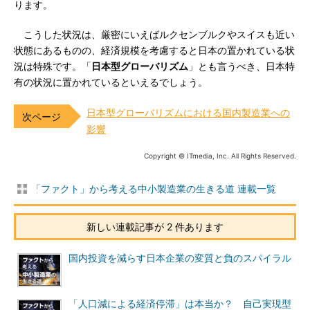
ります。
こうした状況は、厳密にいえばルクセンブルクやスイスも近い
状態にあるものの、経済規模を考慮すると日本の置かれている状
況は特殊です。「
日本型グローバリズム
」とも言うべき、日本特
有の状況に置かれているといえるでしょう。
日本型グローバリズムにおける国内製造業への
影響
Copyright © ITmedia, Inc. All Rights Reserved.
「ファクト」から考える中小製造業の生きる道 連載一覧
新しい連載記事が 2 件あります
国内投資を減らす日本企業の変質と負のスパイラル
「人口減による経済停滞」は本当か？ 自己実現型