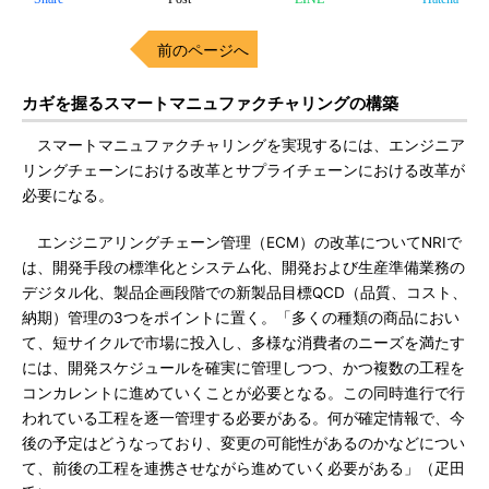
前のページへ
カギを握るスマートマニュファクチャリングの構築
スマートマニュファクチャリングを実現するには、エンジニア
リングチェーンにおける改革とサプライチェーンにおける改革が
必要になる。
エンジニアリングチェーン管理（ECM）の改革についてNRIで
は、開発手段の標準化とシステム化、開発および生産準備業務の
デジタル化、製品企画段階での新製品目標QCD（品質、コスト、
納期）管理の3つをポイントに置く。「多くの種類の商品におい
て、短サイクルで市場に投入し、多様な消費者のニーズを満たす
には、開発スケジュールを確実に管理しつつ、かつ複数の工程を
コンカレントに進めていくことが必要となる。この同時進行で行
われている工程を逐一管理する必要がある。何が確定情報で、今
後の予定はどうなっており、変更の可能性があるのかなどについ
て、前後の工程を連携させながら進めていく必要がある」（疋田