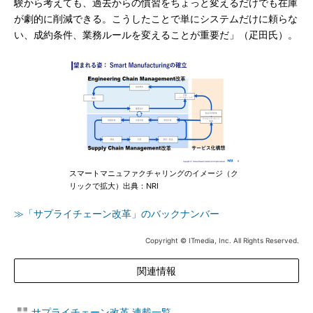
験から考えても、過去からの慣習をちょっと変えるだけでも在庫
が劇的に削減できる。こうしたことで単にシステムだけに頼らな
い、成約条件、業務ルールを変えることが重要だ」（疋田氏）。
スマートマニュファクチャリングのイメージ（ク
リックで拡大）出典：NRI
≫「サプライチェーン改革」のバックナンバー
Copyright © ITmedia, Inc. All Rights Reserved.
関連情報
サプライチェーン改革 連載一覧