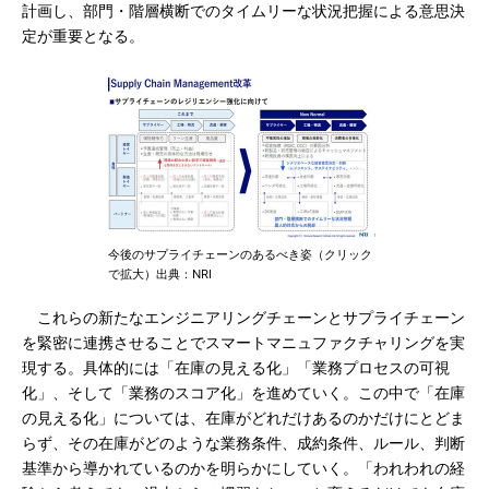
計画し、部門・階層横断でのタイムリーな状況把握による意思決
定が重要となる。
今後のサプライチェーンのあるべき姿（クリック
で拡大）出典：NRI
これらの新たなエンジニアリングチェーンとサプライチェーン
を緊密に連携させることでスマートマニュファクチャリングを実
現する。具体的には「在庫の見える化」「業務プロセスの可視
化」、そして「業務のスコア化」を進めていく。この中で「在庫
の見える化」については、在庫がどれだけあるのかだけにとどま
らず、その在庫がどのような業務条件、成約条件、ルール、判断
基準から導かれているのかを明らかにしていく。「われわれの経