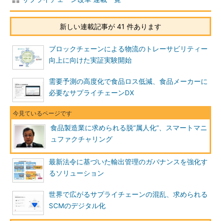
新しい連載記事が 41 件あります
ブロックチェーンによる物流のトレーサビリティー
向上に向けた実証実験開始
需要予測の高度化で食品ロス低減、食品メーカーに
必要なサプライチェーンDX
食品製造業に求められる脱“属人化”、スマートマニ
ュファクチャリング
最新法令に基づいた輸出管理のガバナンスを強化す
るソリューション
世界で広がるサプライチェーンの混乱、求められる
SCMのデジタル化