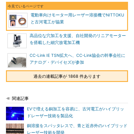
電動車向けモーター用レーザー溶接機でNITTOKU
と古河電工が協業
高品位な穴加工を支援、自社開発のリニアモーター
を搭載した細穴放電加工機
CC-Link IE TSN拡大へ、CC-Link協会の幹事会社に
アナログ・デバイセズが参加
過去の連載記事が 1868 件あります
関連記事
EVで増える銅加工を容易に、古河電工がハイブリッ
ドレーザー技術を製品化
銅溶接をスパッタレスで、青と近赤外のハイブリッド
レーザー技術を開発