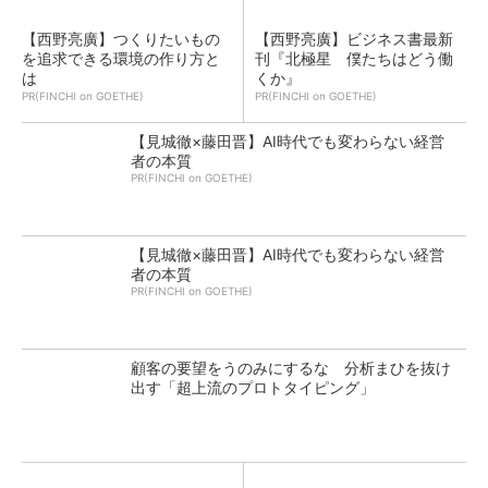
【西野亮廣】つくりたいもの
【西野亮廣】ビジネス書最新
を追求できる環境の作り方と
刊『北極星 僕たちはどう働
は
くか』
PR(FINCHI on GOETHE)
PR(FINCHI on GOETHE)
【見城徹×藤田晋】AI時代でも変わらない経営
者の本質
PR(FINCHI on GOETHE)
【見城徹×藤田晋】AI時代でも変わらない経営
者の本質
PR(FINCHI on GOETHE)
顧客の要望をうのみにするな 分析まひを抜け
出す「超上流のプロトタイピング」