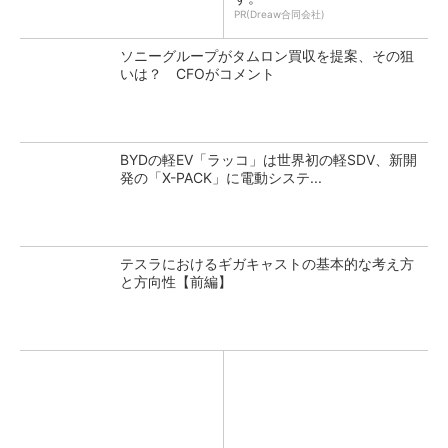
PR(Dreaw合同会社)
ソニーグループがタムロン買収を提案、その狙
いは？ CFOがコメント
BYDの軽EV「ラッコ」は世界初の軽SDV、新開
発の「X-PACK」に電動システ...
テスラにおけるギガキャストの基本的な考え方
と方向性【前編】