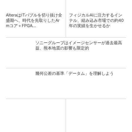
AlteraはITバブルを切り抜け全
フィジカルAIに注力するイン
盛期へ、時代を先取りしたAr
テル、組み込み市場での約40
mコア＋FPGA...
年の実績を生かせるか
ソニーグループはイメージセンサーが過去最高
益、熊本地震の影響も限定的
幾何公差の基準「データム」を理解しよう