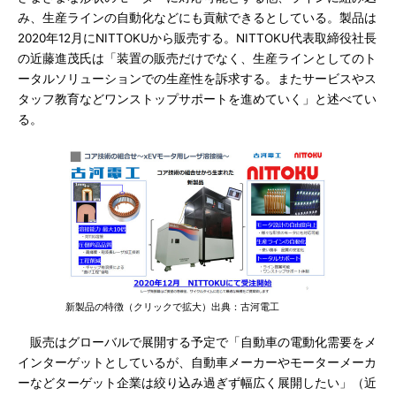
み、生産ラインの自動化などにも貢献できるとしている。製品は
2020年12月にNITTOKUから販売する。NITTOKU代表取締役社長
の近藤進茂氏は「装置の販売だけでなく、生産ラインとしてのト
ータルソリューションでの生産性を訴求する。またサービスやス
タッフ教育などワンストップサポートを進めていく」と述べてい
る。
新製品の特徴（クリックで拡大）出典：古河電工
販売はグローバルで展開する予定で「自動車の電動化需要をメ
インターゲットとしているが、自動車メーカーやモーターメーカ
ーなどターゲット企業は絞り込み過ぎず幅広く展開したい」（近