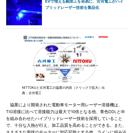
EVで増える銅加工を容易に、古河電工がハイ
ブリッドレーザー技術を製品化
NITTOKUと古河電工の協業の内容（クリックで拡大）出
典：古河電工
協業により開発された電動車モーター用レーザー溶接機は、
TIG溶接に比べて溶接能力は最大で10倍となる他、青色DDLとIR
を組み合わせたハイブリッドレーザー技術を採用していること
で、十分な入熱が行え、加工品質を高めることができる。また、
さまざまな形状のモーターに対応可能とする他、ラインに組み込