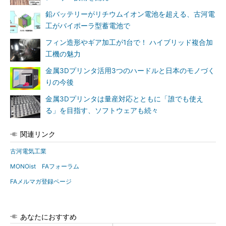
鉛バッテリーがリチウムイオン電池を超える、古河電
工がバイポーラ型蓄電池で
フィン造形やギア加工が1台で！ ハイブリッド複合加
工機の魅力
金属3Dプリンタ活用3つのハードルと日本のモノづく
りの今後
金属3Dプリンタは量産対応とともに「誰でも使え
る」を目指す、ソフトウェアも続々
関連リンク
古河電気工業
MONOist FAフォーラム
FAメルマガ登録ページ
あなたにおすすめ