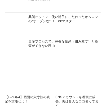
PR(Dreaw合同会社)
異例ヒット？ 使い勝手にこだわったオムロン
の“オープンな”IO-Linkマスター
量産プロセスで、完璧な量産（組み立て）と検
査ができない理由
【レベル4】図面の穴寸法の表
SNSアカウントを着実に成
記を攻略せよ！
長。実はみんなココ使ってま
す。