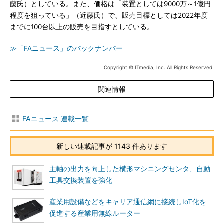
藤氏）としている。また、価格は「装置としては9000万～1億円
程度を狙っている」（近藤氏）で、販売目標としては2022年度
までに100台以上の販売を目指すとしている。
≫「FAニュース」のバックナンバー
Copyright © ITmedia, Inc. All Rights Reserved.
関連情報
FAニュース 連載一覧
新しい連載記事が 1143 件あります
主軸の出力を向上した横形マシニングセンタ、自動
工具交換装置を強化
産業用設備などをキャリア通信網に接続しIoT化を
促進する産業用無線ルーター