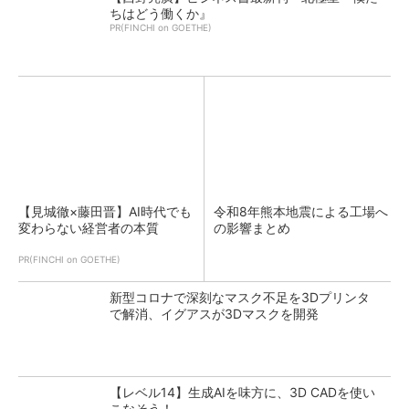
ちはどう働くか』
PR(FINCHI on GOETHE)
【見城徹×藤田晋】AI時代でも
令和8年熊本地震による工場へ
変わらない経営者の本質
の影響まとめ
PR(FINCHI on GOETHE)
新型コロナで深刻なマスク不足を3Dプリンタ
で解消、イグアスが3Dマスクを開発
【レベル14】生成AIを味方に、3D CADを使い
こなそう！