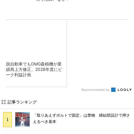
脱自動車でもDMG森精機が業
績再上方修正、2028年度にピ
ーク利益計画
Recommended by
記事ランキング
「取りあえずボルトで固定」は禁物 締結部設計で押さ
えるべき基本