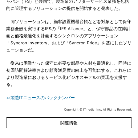
ャパン（IFS）と共同で、製造業のアフターサービス業務を包括
的に管理するソリューションの提供を開始すると発表した。
同ソリューションは、顧客設置機器台帳などを対象として保守
業務全般を実行するIFSの「IFS Alliance」と、保守部品の在庫計
画と価格最適化を計画するシンクロンのアプリケーション
「Syncron Inventory」および「Syncron Price」を基にしたソリ
ューションだ。
従来は困難だった保守に必要な部品や人材を最適化し、同時に
初回訪問解決率および顧客満足度の向上を可能にする。これらに
より製造業におけるサービス化ビジネスモデルの実現を支援す
る。
≫製造ITニュースのバックナンバー
Copyright © ITmedia, Inc. All Rights Reserved.
関連情報