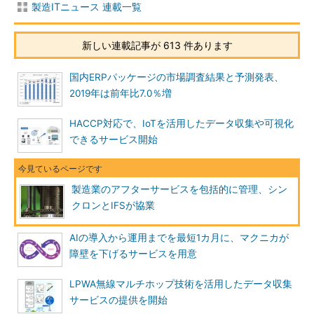
製造ITニュース 連載一覧
新しい連載記事が 613 件あります
国内ERPパッケージの市場調査結果と予測発表、
2019年は前年比7.0％増
HACCP対応で、IoTを活用したデータ収集や可視化
できるサービス開始
製造業のアフターサービスを包括的に管理、シン
クロンとIFSが協業
AIの導入から運用までを最短1カ月に、マクニカが
障壁を下げるサービスを用意
LPWA無線マルチホップ技術を活用したデータ収集
サービスの提供を開始