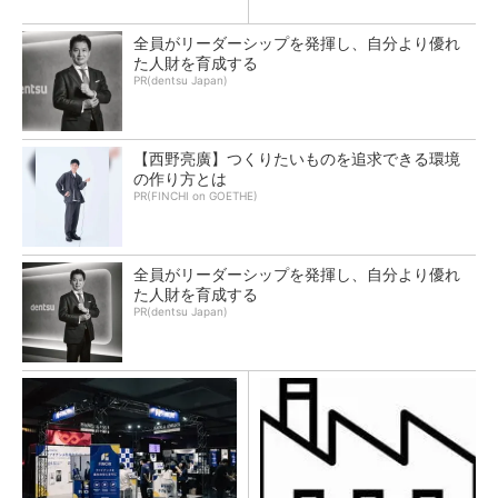
全員がリーダーシップを発揮し、自分より優れ
た人財を育成する
PR(dentsu Japan)
【西野亮廣】つくりたいものを追求できる環境
の作り方とは
PR(FINCHI on GOETHE)
全員がリーダーシップを発揮し、自分より優れ
た人財を育成する
PR(dentsu Japan)