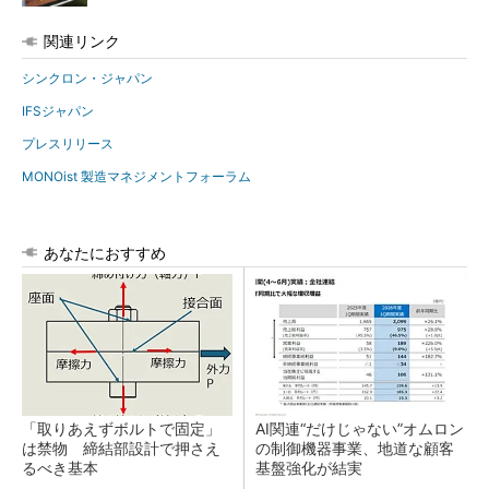
関連リンク
シンクロン・ジャパン
IFSジャパン
プレスリリース
MONOist 製造マネジメントフォーラム
あなたにおすすめ
「取りあえずボルトで固定」
AI関連“だけじゃない”オムロン
は禁物 締結部設計で押さえ
の制御機器事業、地道な顧客
るべき基本
基盤強化が結実