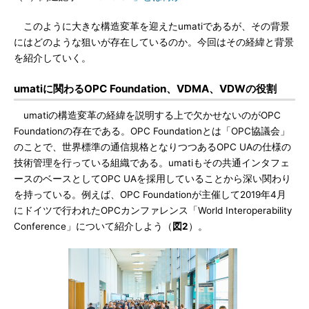
このように大きな構造変革を迎えたumatiであるが、その背景
にはどのような狙いが存在しているのか。今回はその経緯と背景
を紹介していく。
umatiに関わるOPC Foundation、VDMA、VDWの役割
umatiの構造変革の経緯を説明する上で欠かせないのがOPC
Foundationの存在である。OPC Foundationとは「OPC協議会」
のことで、世界標準の通信規格となりつつあるOPC UAの仕様の
技術管理を行っている組織である。umatiもその共通インタフェ
ースのベースとしてOPC UAを採用していることから深い関わり
を持っている。例えば、OPC Foundationが主催して2019年4月
にドイツで行われたOPCカンファレンス「World Interoperability
Conference」について紹介しよう（
図2
）。