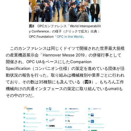
図2
OPCカンファレンス「World Interoperabilit
y Conference」の様子（クリックで拡大）出典：
OPC Foundation「
OPC in the World
」
このカンファレンスは同じくドイツで開催された世界最大規模
の産業機器展示会「Hannover Messe 2019」の併催行事として
開催され、OPC UAをベースにしたCompanion
Specification（コンパニオン仕様）の策定を進めている団体が活
動状況の報告を行った。取り組みは機械種別や業界ごとに行われ
ており、その数は35種類にも及んでいる（
図3
）。もちろん工作
機械向けの共通インタフェースの策定に取り組んでいるumatiも
その中の1つだ。