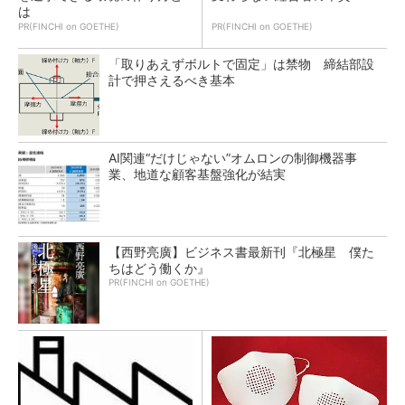
は
PR(FINCHI on GOETHE)
PR(FINCHI on GOETHE)
「取りあえずボルトで固定」は禁物 締結部設
計で押さえるべき基本
AI関連“だけじゃない”オムロンの制御機器事
業、地道な顧客基盤強化が結実
【西野亮廣】ビジネス書最新刊『北極星 僕た
ちはどう働くか』
PR(FINCHI on GOETHE)