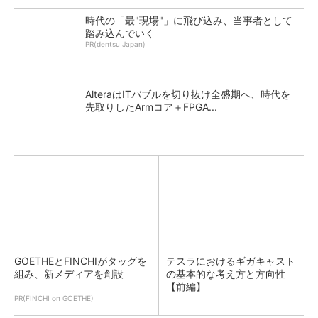
時代の「最"現場"」に飛び込み、当事者として
踏み込んでいく
PR(dentsu Japan)
AlteraはITバブルを切り抜け全盛期へ、時代を
先取りしたArmコア＋FPGA...
GOETHEとFINCHIがタッグを
テスラにおけるギガキャスト
組み、新メディアを創設
の基本的な考え方と方向性
【前編】
PR(FINCHI on GOETHE)