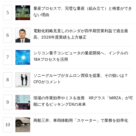
量産プロセスで、完璧な量産（組み立て）と検査ができ
ない理由
電動化戦略見直しのホンダが四半期営業利益で過去最
高、2026年度業績も上方修正
シリコン量子コンピュータの量産開発へ、インテルの
18Aプロセスを活用
ソニーグループがタムロン買収を提案、その狙いは？
CFOがコメント
現場の作業効率やミスを改善 XRグラス「MiRZA」が可
能にするピッキングDXの未来
商船三井、車両移動用「スケーター」で業務を効率化