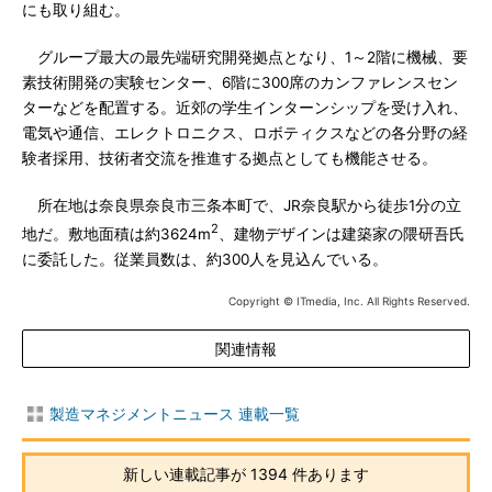
にも取り組む。
グループ最大の最先端研究開発拠点となり、1～2階に機械、要
素技術開発の実験センター、6階に300席のカンファレンスセン
ターなどを配置する。近郊の学生インターンシップを受け入れ、
電気や通信、エレクトロニクス、ロボティクスなどの各分野の経
験者採用、技術者交流を推進する拠点としても機能させる。
所在地は奈良県奈良市三条本町で、JR奈良駅から徒歩1分の立
2
地だ。敷地面積は約3624m
、建物デザインは建築家の隈研吾氏
に委託した。従業員数は、約300人を見込んでいる。
Copyright © ITmedia, Inc. All Rights Reserved.
関連情報
製造マネジメントニュース 連載一覧
新しい連載記事が 1394 件あります