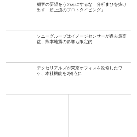
顧客の要望をうのみにするな 分析まひを抜け
出す「超上流のプロトタイピング」
ソニーグループはイメージセンサーが過去最高
益、熊本地震の影響も限定的
デクセリアルズが東京オフィスを改修したワ
ケ、本社機能を2拠点に