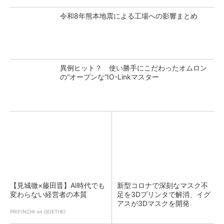
令和8年熊本地震による工場への影響まとめ
異例ヒット？ 使い勝手にこだわったオムロン
の“オープンな”IO-Linkマスター
【見城徹×藤田晋】AI時代でも
新型コロナで深刻なマスク不
変わらない経営者の本質
足を3Dプリンタで解消、イグ
アスが3Dマスクを開発
PR(FINCHI on GOETHE)