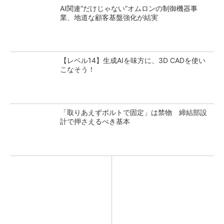
AI関連“だけじゃない”オムロンの制御機器事
業、地道な顧客基盤強化が結実
【レベル14】生成AIを味方に、3D CADを使い
こなそう！
「取りあえずボルトで固定」は禁物 締結部設
計で押さえるべき基本