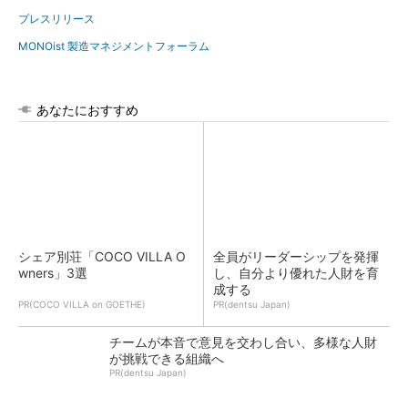
プレスリリース
MONOist 製造マネジメントフォーラム
あなたにおすすめ
シェア別荘「COCO VILLA O
全員がリーダーシップを発揮
wners」3選
し、自分より優れた人財を育
成する
PR(COCO VILLA on GOETHE)
PR(dentsu Japan)
チームが本音で意見を交わし合い、多様な人財
が挑戦できる組織へ
PR(dentsu Japan)