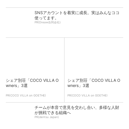
SNSアカウントを着実に成長。実はみんなココ
使ってます。
PR(Dreaw合同会社)
シェア別荘「COCO VILLA O
シェア別荘「COCO VILLA O
wners」3選
wners」3選
PR(COCO VILLA on GOETHE)
PR(COCO VILLA on GOETHE)
チームが本音で意見を交わし合い、多様な人財
が挑戦できる組織へ
PR(dentsu Japan)