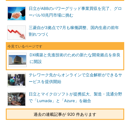
日立がABBのパワーグリッド事業買収を完了、グロ
ーバル10兆円市場に挑む
三菱自が3拠点で7月も稼働調整、国内生産の前年
割れつづく
DX構築と先進技術のための新たな開発拠点を奈良
に開設
テレワーク先からオンラインで立会解析ができるサ
ービスを提供開始
日立とマイクロソフトが提携拡大、製造・流通分野
で「Lumada」と「Azure」を融合
過去の連載記事が 920 件あります