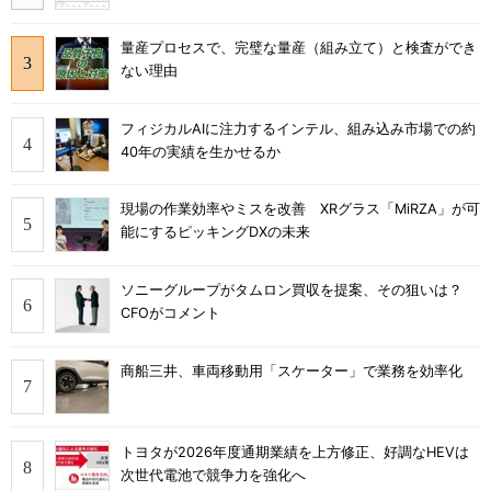
量産プロセスで、完璧な量産（組み立て）と検査ができ
ない理由
フィジカルAIに注力するインテル、組み込み市場での約
40年の実績を生かせるか
現場の作業効率やミスを改善 XRグラス「MiRZA」が可
能にするピッキングDXの未来
ソニーグループがタムロン買収を提案、その狙いは？
CFOがコメント
商船三井、車両移動用「スケーター」で業務を効率化
トヨタが2026年度通期業績を上方修正、好調なHEVは
次世代電池で競争力を強化へ