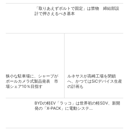
「取りあえずボルトで固定」は禁物 締結部設
計で押さえるべき基本
狭小な駐車場に、シャープが
ルネサスが高崎工場を閉鎖
ポールカメラ式製品発表 市
へ、かつてはSiCデバイス生産
場シェア10％目指す
の計画も
BYDの軽EV「ラッコ」は世界初の軽SDV、新開
発の「X-PACK」に電動システ...