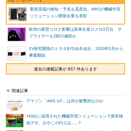
製造現場の検知・予兆を高度化、AWSが機械学習
ソリューション開発企業を表彰
欧州の新型コロナ影響は新車生産ロス123万台、サ
プライヤーも2割の減収か
EV研究開発のトヨタBYD合弁会社、2020年5月から
事業開始
過去の連載記事が 857 件あります
関連記事
アマゾン「AWS IoT」は何が衝撃的なのか
140社に採用された機械学習ソリューションで異常検
知デモ、おやこのPLCは……？