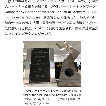
ーは2020年4月2日、アマゾン ウェブ サービス（AWS）が同社
のパートナー企業を表彰する「AWS パートナーネットワーク
Competency Partner of the Year -Industrial Software-」（以
下、Industrial Software）を受賞したと発表した。Industrial
SoftwareはAWSを活用し産業分野でのビジネス功績を上げた企
業に贈られる賞だ。2020年に初めて設定され、同年の受賞企業
はブレインズテクノロジーのみ。
「AWS パートナーネットワーク Competency Par
tner of the Year -Industrial Software-」受賞企業
に贈られる表彰楯［クリックして拡大］出典：ブ
レインズテクノロジー