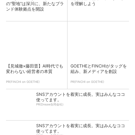
の“聖地”は深川に、新たなブラ
を理解しよう
ンド体験拠点を開設
【見城徹×藤田晋】AI時代でも
GOETHEとFINCHIがタッグを
変わらない経営者の本質
組み、新メディアを創設
PR(FINCHI on GOETHE)
PR(FINCHI on GOETHE)
SNSアカウントを着実に成長。実はみんなココ
使ってます。
PR(Dreaw合同会社)
SNSアカウントを着実に成長。実はみんなココ
使ってます。