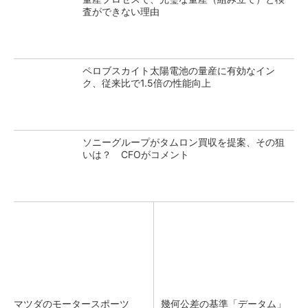
査ができない理由
ペロブスカイト太陽電池の量産に有効なイン
ク、従来比で1.5倍の性能向上
ソニーグループがタムロン買収を提案、その狙
いは？ CFOがコメント
マツダのモータースポーツ
幾何公差の基準「データム」