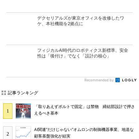
デクセリアルズが東京オフィスを改修したワ
ケ、本社機能を2拠点に
フィジカルAI時代のロボティクス新標準、安全
性は「後付け」でなく「設計の核心」
Recommended by
記事ランキング
「取りあえずボルトで固定」は禁物 締結部設計で押さ
えるべき基本
AI関連“だけじゃない”オムロンの制御機器事業、地道な
顧客基盤強化が結実