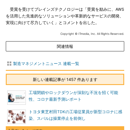
受賞を受けてブレインズテクノロジーは「受賞を励みに、AWS
を活用した先進的なソリューションや革新的なサービスの開発、
実現に向けて尽力していく」とコメントを出した。
Copyright © ITmedia, Inc. All Rights Reserved.
関連情報
製造マネジメントニュース 連載一覧
新しい連載記事が 1457 件あります
工場閉鎖やロックダウンが深刻な不況を招く可能
性、コロナ最新予測レポート
トヨタ東芝村田TDKの工場従業員が新型コロナに感
染、スバルは操業停止を前倒し