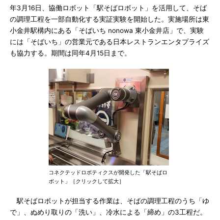
年3月16日、協働ロボット「駅そばロボット」を活用して、そば
の調理工程を一部自動化する実証実験を開始した。実施場所は東
小金井駅構内にある「そばいち nonowa 東小金井店」で、実験
には「そばいち」の営業元である日本レストランエンタプライズ
も協力する。期間は同年4月15日まで。
コネクテッドロボティクスが開発した「駅そばロ
ボット」［クリックして拡大］
駅そばロボットが担当する作業は、そばの調理工程のうち「ゆ
で」、ぬめり取りの「洗い」、冷水による「締め」の3工程だ。