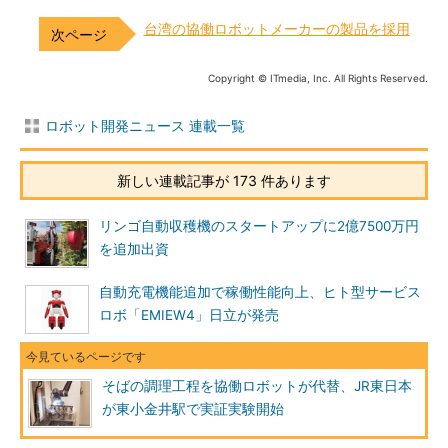
台湾の協働ロボットメーカーの製品を採用
Copyright © ITmedia, Inc. All Rights Reserved.
ロボット開発ニュース 連載一覧
新しい連載記事が 173 件あります
リンゴ自動収穫機のスタートアップに2億7500万円
を追加出資
自動充電機能追加で稼働性能向上、ヒト型サービス
ロボ「EMIEW4」日立が発売
そばの調理工程を協働ロボットが代替、JR東日本
が東小金井駅で実証実験開始