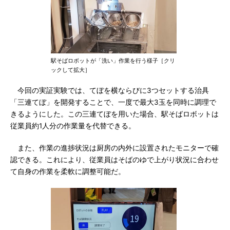
駅そばロボットが「洗い」作業を行う様子［クリ
ックして拡大］
今回の実証実験では、てぼを横ならびに3つセットする治具
「三連てぼ」を開発することで、一度で最大3玉を同時に調理で
きるようにした。この三連てぼを用いた場合、駅そばロボットは
従業員約1人分の作業量を代替できる。
また、作業の進捗状況は厨房の内外に設置されたモニターで確
認できる。これにより、従業員はそばのゆで上がり状況に合わせ
て自身の作業を柔軟に調整可能だ。