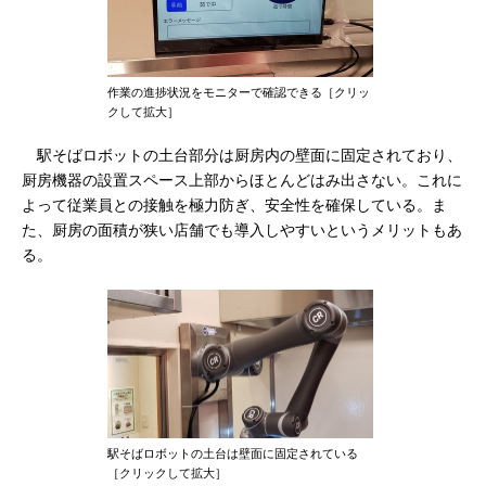
作業の進捗状況をモニターで確認できる［クリッ
クして拡大］
駅そばロボットの土台部分は厨房内の壁面に固定されており、
厨房機器の設置スペース上部からほとんどはみ出さない。これに
よって従業員との接触を極力防ぎ、安全性を確保している。ま
た、厨房の面積が狭い店舗でも導入しやすいというメリットもあ
る。
駅そばロボットの土台は壁面に固定されている
［クリックして拡大］