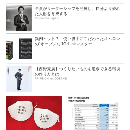
全員がリーダーシップを発揮し、自分より優れ
た人財を育成する
PR(dentsu Japan)
異例ヒット？ 使い勝手にこだわったオムロン
の“オープンな”IO-Linkマスター
【西野亮廣】つくりたいものを追求できる環境
の作り方とは
PR(FINCHI on GOETHE)