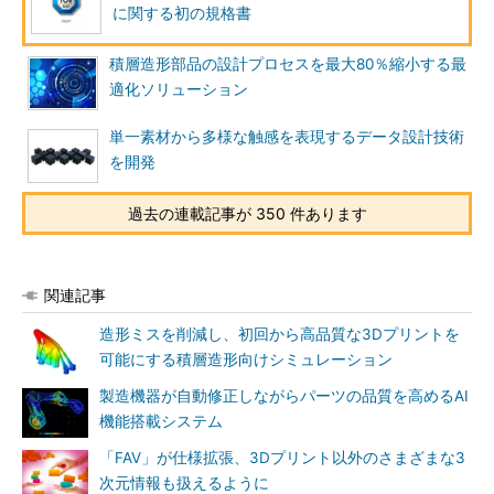
に関する初の規格書
積層造形部品の設計プロセスを最大80％縮小する最
適化ソリューション
単一素材から多様な触感を表現するデータ設計技術
を開発
過去の連載記事が 350 件あります
関連記事
造形ミスを削減し、初回から高品質な3Dプリントを
可能にする積層造形向けシミュレーション
製造機器が自動修正しながらパーツの品質を高めるAI
機能搭載システム
「FAV」が仕様拡張、3Dプリント以外のさまざまな3
次元情報も扱えるように