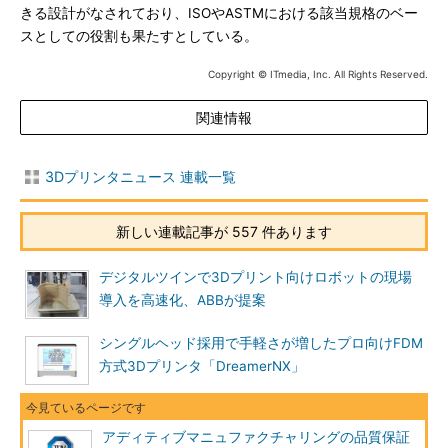
きる設計がなされており、ISOやASTMにおける該当規格のベー
スとしての役割も果たすとしている。
Copyright © ITmedia, Inc. All Rights Reserved.
関連情報
3Dプリンタニュース 連載一覧
新しい連載記事が 557 件あります
デジタルツインで3Dプリント向けロボットの現場
導入を高速化、ABBが提案
シングルヘッド採用で手軽さが増したプロ向けFDM
方式3Dプリンタ「DreamerNX」
アディティブマニュファクチャリングの品質保証