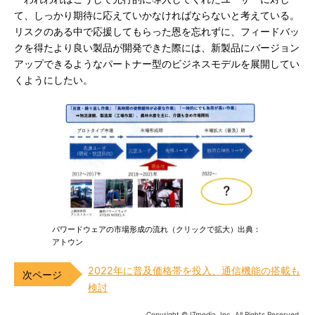
て、しっかり期待に応えていかなければならないと考えている。
リスクのある中で応援してもらった恩を忘れずに、フィードバッ
クを得たより良い製品が開発できた際には、新製品にバージョン
アップできるようなパートナー型のビジネスモデルを展開してい
くようにしたい。
パワードウェアの市場形成の流れ（クリックで拡大）出典：
アトウン
2022年に普及価格帯を投入、通信機能の搭載も
検討
Copyright © ITmedia, Inc. All Rights Reserved.