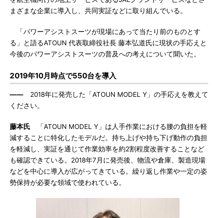
まざまな企業に導入し、共同実証などに取り組んでいる。
「パワーアシストスーツが現場にあって当たり前のものとす
る」と語るATOUN 代表取締役社長 藤本弘道氏に現状の手応えと
今後のパワーアシストスーツの普及への考えについて聞いた。
2019年10月時点で550台を導入
――
2018年に発売した「ATOUN MODEL Y」の手応えを教えて
ください。
藤本氏
「ATOUN MODEL Y」は人手作業における腰の負担を軽
減することに特化したモデルだ。持ち上げや持ち下げ動作の負担
を軽減し、実証を通じて作業効率を約2割程度改善することなど
も確認できている。2018年7月に発売後、物流や倉庫、製造現場
などを中心に導入が広がってきている。繰り返し作業や一定の姿
勢保持が必要な領域で使われている。