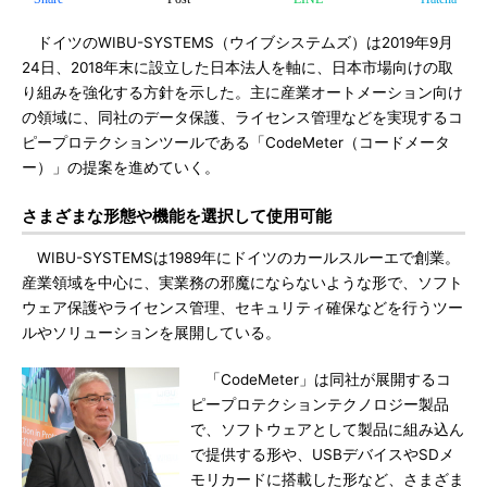
ドイツのWIBU-SYSTEMS（ウイブシステムズ）は2019年9月
24日、2018年末に設立した日本法人を軸に、日本市場向けの取
り組みを強化する方針を示した。主に産業オートメーション向け
の領域に、同社のデータ保護、ライセンス管理などを実現するコ
ピープロテクションツールである「CodeMeter（コードメータ
ー）」の提案を進めていく。
さまざまな形態や機能を選択して使用可能
WIBU-SYSTEMSは1989年にドイツのカールスルーエで創業。
産業領域を中心に、実業務の邪魔にならないような形で、ソフト
ウェア保護やライセンス管理、セキュリティ確保などを行うツー
ルやソリューションを展開している。
「CodeMeter」は同社が展開するコ
ピープロテクションテクノロジー製品
で、ソフトウェアとして製品に組み込ん
で提供する形や、USBデバイスやSDメ
モリカードに搭載した形など、さまざま