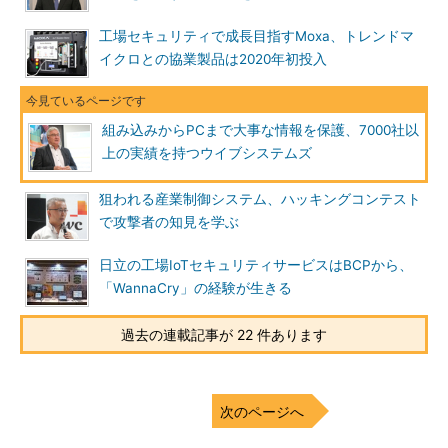
工場セキュリティで成長目指すMoxa、トレンドマ
イクロとの協業製品は2020年初投入
組み込みからPCまで大事な情報を保護、7000社以
上の実績を持つウイブシステムズ
狙われる産業制御システム、ハッキングコンテスト
で攻撃者の知見を学ぶ
日立の工場IoTセキュリティサービスはBCPから、
「WannaCry」の経験が生きる
過去の連載記事が 22 件あります
次のページへ