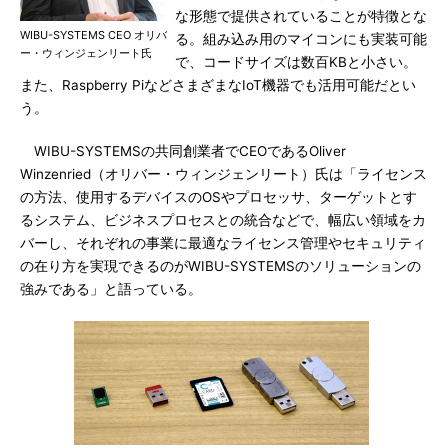
な形態で提供されていることが特徴とな
WIBU-SYSTEMS CEO オリバ
る。組み込み用のマイコンにも実装可能
ー・ウィンジェンリート氏
で、コードサイズは数百KBと小さい。
また、Raspberry PiなどさまざまなIoT機器でも活用可能だとい
う。
WIBU-SYSTEMSの共同創業者でCEOであるOliver
Winzenried（オリバー・ウィンジェンリート）氏は「ライセンス
の方法、使用するデバイスのOSやプロセッサ、ターゲットとす
るシステム、ビジネスプロセスとの統合などで、幅広い領域をカ
バーし、それぞれの事業に最適なライセンス管理やセキュリティ
の在り方を実現できるのがWIBU-SYSTEMSのソリューションの
強みである」と語っている。