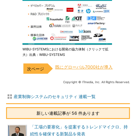
WIBU-SYSTEMSにおける開発の協力体制（クリックで拡
大）出典：WIBU-SYSTEMS
既にグローバル7000社が導入
Copyright © ITmedia, Inc. All Rights Reserved.
産業制御システムのセキュリティ 連載一覧
新しい連載記事が 56 件あります
「工場の要塞化」を提案するトレンドマイクロ、持
続性を確保する新製品を発表