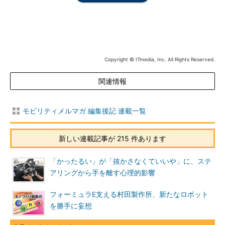
Copyright © ITmedia, Inc. All Rights Reserved.
関連情報
モビリティメルマガ 編集後記 連載一覧
新しい連載記事が 215 件あります
「かったるい」が「抜かさなくていいや」に、ステ
アリングから手を離す心理的影響
フォーミュラE支える村田製作所、新たなロボット
を勝手に妄想