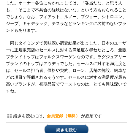
した。オーナー各位におかれましては、「妥当だな」と思う人
も、「そこまで不具合の経験はないな」という方もおられること
でしょう。なお、フィアット、ルノー、プジョー、シトロエン、
ジープ、キャデラック、テスラなどランキングに名前のないブラ
ンドもあります。
同じタイミングで興味深い調査結果が出ました。日本のユーザ
ーに正規販売店のセールスに対する満足度を尋ねたところ、量販
ブランドトップはフォルクスワーゲンなのです。ラグジュアリー
ブランドのトップはアウディでした。セールスに対する満足度と
は、セールス担当者、価格や契約、ローン、店舗の施設、納車な
どの項目で評価されるそうです。セールスに対する満足度が最も
高いブランドが、初期品質でワーストなのは、とても興味深いで
すね。
続きを読むには、
会員登録（無料）
が必須です
続きを読む