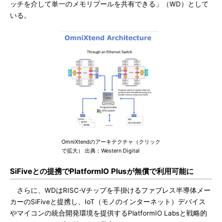
ッチを介して単一のメモリプールを共有できる」（WD）として
いる。
OmniXtendのアーキテクチャ（クリック
で拡大） 出典：Western Digital
SiFiveとの提携でPlatformIO Plusが無償で利用可能に
さらに、WDはRISC-Vチップを手掛けるファブレス半導体メー
カーのSiFiveと提携し、IoT（モノのインターネット）デバイス
やマイコンの統合開発環境を提供するPlatformIO Labsと戦略的