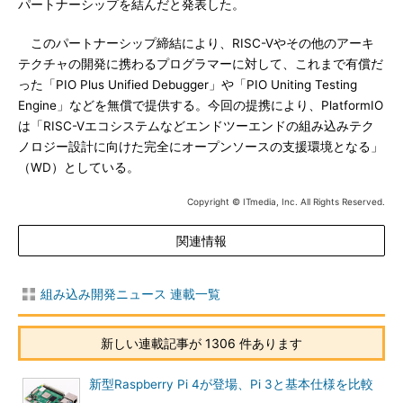
パートナーシップを結んだと発表した。
このパートナーシップ締結により、RISC-Vやその他のアーキ
テクチャの開発に携わるプログラマーに対して、これまで有償だ
った「PIO Plus Unified Debugger」や「PIO Uniting Testing
Engine」などを無償で提供する。今回の提携により、PlatformIO
は「RISC-Vエコシステムなどエンドツーエンドの組み込みテク
ノロジー設計に向けた完全にオープンソースの支援環境となる」
（WD）としている。
Copyright © ITmedia, Inc. All Rights Reserved.
関連情報
組み込み開発ニュース 連載一覧
新しい連載記事が 1306 件あります
新型Raspberry Pi 4が登場、Pi 3と基本仕様を比較