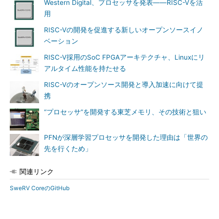
Western Digital、プロセッサを発表――RISC-Vを活
用
RISC-Vの開発を促進する新しいオープンソースイノ
ベーション
RISC-V採用のSoC FPGAアーキテクチャ、Linuxにリ
アルタイム性能を持たせる
RISC-Vのオープンソース開発と導入加速に向けて提
携
“プロセッサ”を開発する東芝メモリ、その技術と狙い
PFNが深層学習プロセッサを開発した理由は「世界の
先を行くため」
関連リンク
SweRV CoreのGitHub