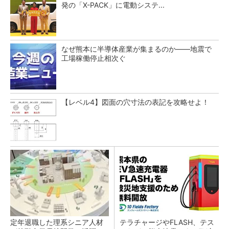
発の「X-PACK」に電動システ...
なぜ熊本に半導体産業が集まるのか――地震で
工場稼働停止相次ぐ
【レベル4】図面の穴寸法の表記を攻略せよ！
定年退職した理系シニア人材
テラチャージやFLASH、テス