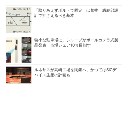
「取りあえずボルトで固定」は禁物 締結部設
計で押さえるべき基本
狭小な駐車場に、シャープがポールカメラ式製
品発表 市場シェア10％目指す
ルネサスが高崎工場を閉鎖へ、かつてはSiCデ
バイス生産の計画も