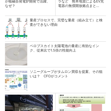
が核融合発電炉開発で活躍、
ラなど 熊本地震によるEV充
なぜ？
電器の無償開放拠点まと...
量産プロセスで、完璧な量産（組み立て）と検
査ができない理由
ペロブスカイト太陽電池の量産に有効なイン
ク、従来比で1.5倍の性能向上
ソニーグループがタムロン買収を提案、その狙
いは？ CFOがコメント