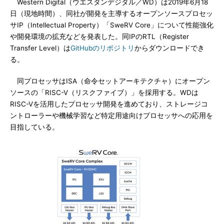
Western Digital（ウエスタンデジタル／WD）は2019年6月18
日（現地時間）、同社が開発を主導するオープンソースプロセッ
サIP（Intellectual Property）「SweRV Core」について性能強化
や開発環境の拡充などを発表した。同IPのRTL（Register
Transfer Level）は
GitHubのリポジトリ
からダウンロードでき
る。
同プロセッサはISA（命令セットアーキテクチャ）にオープン
ソースの「RISC-V（リスクファイブ）」を採用する。WDは
RISC-Vを活用したプロセッサ開発を進めており、ストレージコ
ントローラーや機械学習など特定用途向けプロセッサへの応用を
目指している。