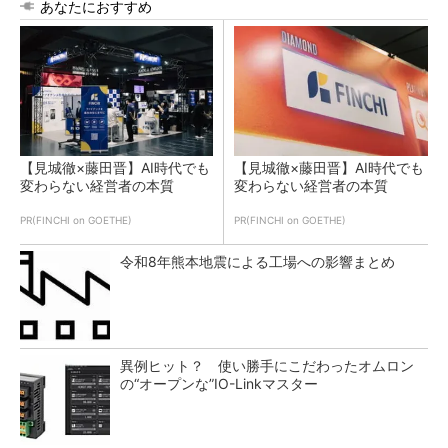
あなたにおすすめ
【見城徹×藤田晋】AI時代でも
【見城徹×藤田晋】AI時代でも
変わらない経営者の本質
変わらない経営者の本質
PR(FINCHI on GOETHE)
PR(FINCHI on GOETHE)
令和8年熊本地震による工場への影響まとめ
異例ヒット？ 使い勝手にこだわったオムロン
の“オープンな”IO-Linkマスター