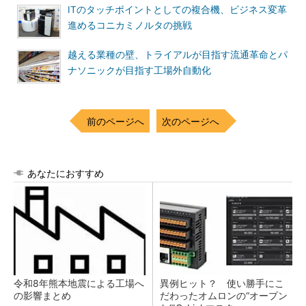
ITのタッチポイントとしての複合機、ビジネス変革
進めるコニカミノルタの挑戦
越える業種の壁、トライアルが目指す流通革命とパ
ナソニックが目指す工場外自動化
前のページへ
次のページへ
あなたにおすすめ
令和8年熊本地震による工場へ
異例ヒット？ 使い勝手にこ
の影響まとめ
だわったオムロンの“オープン