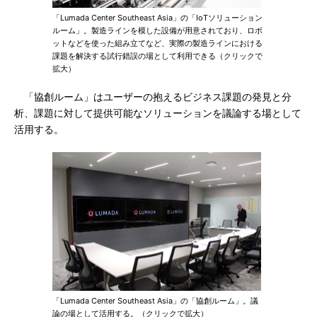
「Lumada Center Southeast Asia」の「IoTソリューション
ルーム」。製造ラインを模した設備が用意されており、ロボ
ットなどを使った組み立てなど、実際の製造ラインにおける
課題を解決する試行錯誤の場として利用できる（クリックで
拡大）
「協創ルーム」はユーザーの抱えるビジネス課題の発見と分
析、課題に対して提供可能なソリューションを議論する場として
活用する。
「Lumada Center Southeast Asia」の「協創ルーム」。議
論の場として活用する。（クリックで拡大）