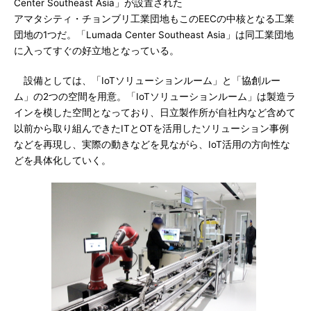
Center Southeast Asia」が設置された
アマタシティ・チョンブリ工業団地もこのEECの中核となる工業
団地の1つだ。「Lumada Center Southeast Asia」は同工業団地
に入ってすぐの好立地となっている。
設備としては、「IoTソリューションルーム」と「協創ルー
ム」の2つの空間を用意。「IoTソリューションルーム」は製造ラ
インを模した空間となっており、日立製作所が自社内など含めて
以前から取り組んできたITとOTを活用したソリューション事例
などを再現し、実際の動きなどを見ながら、IoT活用の方向性な
どを具体化していく。