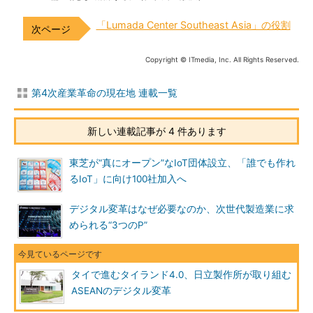
「Lumada Center Southeast Asia」の役割
Copyright © ITmedia, Inc. All Rights Reserved.
第4次産業革命の現在地 連載一覧
新しい連載記事が 4 件あります
東芝が“真にオープン”なIoT団体設立、「誰でも作れ
るIoT」に向け100社加入へ
デジタル変革はなぜ必要なのか、次世代製造業に求
められる“3つのP”
タイで進むタイランド4.0、日立製作所が取り組む
ASEANのデジタル変革