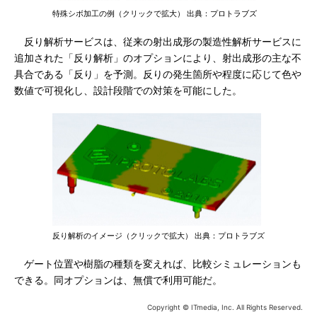
特殊シボ加工の例（クリックで拡大） 出典：プロトラブズ
反り解析サービスは、従来の射出成形の製造性解析サービスに
追加された「反り解析」のオプションにより、射出成形の主な不
具合である「反り」を予測。反りの発生箇所や程度に応じて色や
数値で可視化し、設計段階での対策を可能にした。
反り解析のイメージ（クリックで拡大） 出典：プロトラブズ
ゲート位置や樹脂の種類を変えれば、比較シミュレーションも
できる。同オプションは、無償で利用可能だ。
Copyright © ITmedia, Inc. All Rights Reserved.