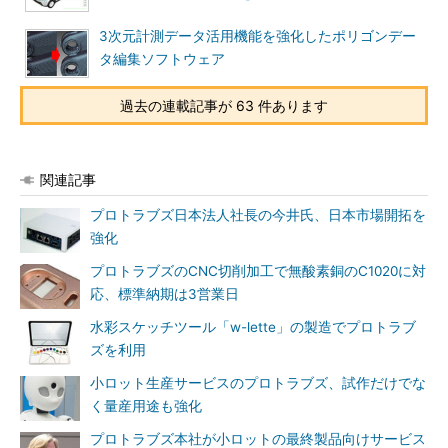
3次元計測データ活用機能を強化したポリゴンデー
タ編集ソフトウェア
過去の連載記事が 63 件あります
関連記事
プロトラブズ日本法人社長の今井氏、日本市場開拓を
強化
プロトラブズのCNC切削加工で無酸素銅のC1020に対
応、標準納期は3営業日
水彩スケッチツール「w-lette」の製造でプロトラブ
ズを利用
小ロット生産サービスのプロトラブズ、試作だけでな
く量産用途も強化
プロトラブズ本社が小ロットの最終製品向けサービス