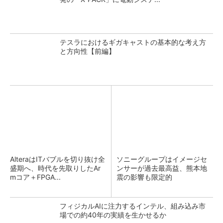
テスラにおけるギガキャストの基本的な考え方
と方向性【前編】
AlteraはITバブルを切り抜け全
ソニーグループはイメージセ
盛期へ、時代を先取りしたAr
ンサーが過去最高益、熊本地
mコア＋FPGA...
震の影響も限定的
フィジカルAIに注力するインテル、組み込み市
場での約40年の実績を生かせるか