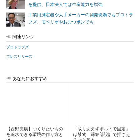
を提供、日本法人では生産能力を増強
工業用測定器や大手メーカーの開発現場でもプロトラ
ブズ、モベリオやおむつポンでも
関連リンク
プロトラブズ
プレスリリース
あなたにおすすめ
【西野亮廣】つくりたいもの
「取りあえずボルトで固定」
を追求できる環境の作り方と
は禁物 締結部設計で押さえ
は
るべき基本