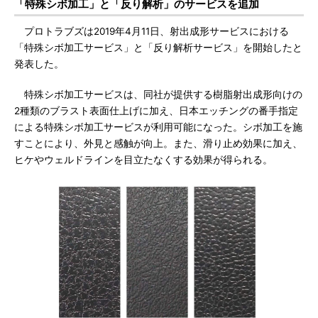
「特殊シボ加工」と「反り解析」のサービスを追加
プロトラブズは2019年4月11日、射出成形サービスにおける
「特殊シボ加工サービス」と「反り解析サービス」を開始したと
発表した。
特殊シボ加工サービスは、同社が提供する樹脂射出成形向けの
2種類のブラスト表面仕上げに加え、日本エッチングの番手指定
による特殊シボ加工サービスが利用可能になった。シボ加工を施
すことにより、外見と感触が向上。また、滑り止め効果に加え、
ヒケやウェルドラインを目立たなくする効果が得られる。