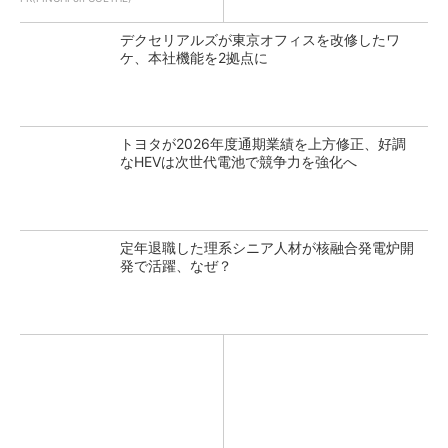
デクセリアルズが東京オフィスを改修したワ
ケ、本社機能を2拠点に
トヨタが2026年度通期業績を上方修正、好調
なHEVは次世代電池で競争力を強化へ
定年退職した理系シニア人材が核融合発電炉開
発で活躍、なぜ？