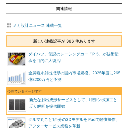
関連情報
メカ設計ニュース 連載一覧
新しい連載記事が 386 件あります
ダイハツ、伝説のレーシングカー「P-5」が技術伝
承を目的に大復活!!
金属粉末射出成形の国内市場規模、2025年度に265
億8200万円と予測
新たな射出成形サービスとして、特殊シボ加工と
反り解析を提供開始
クルマ丸ごと1台分の3DモデルをiPadで軽快操作、
アフターサービス業務を革新