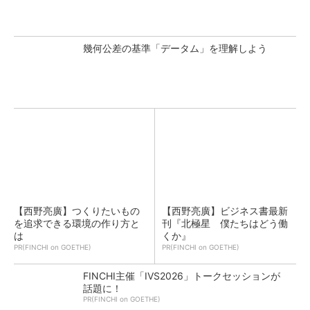
幾何公差の基準「データム」を理解しよう
【西野亮廣】つくりたいもの
【西野亮廣】ビジネス書最新
を追求できる環境の作り方と
刊『北極星 僕たちはどう働
は
くか』
PR(FINCHI on GOETHE)
PR(FINCHI on GOETHE)
FINCHI主催「IVS2026」トークセッションが
話題に！
PR(FINCHI on GOETHE)