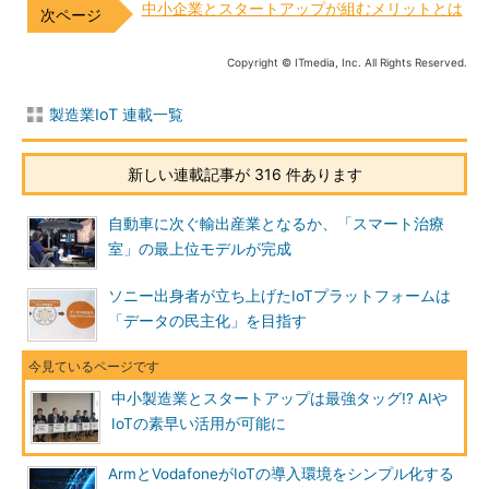
中小企業とスタートアップが組むメリットとは
Copyright © ITmedia, Inc. All Rights Reserved.
製造業IoT 連載一覧
新しい連載記事が 316 件あります
自動車に次ぐ輸出産業となるか、「スマート治療
室」の最上位モデルが完成
ソニー出身者が立ち上げたIoTプラットフォームは
「データの民主化」を目指す
中小製造業とスタートアップは最強タッグ!? AIや
IoTの素早い活用が可能に
ArmとVodafoneがIoTの導入環境をシンプル化する