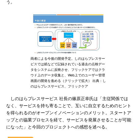
う。
両者による今後の開発予定。しのはらプレスサー
ビスでは紙などで記録されている過去の点検デー
タをシステムに反映させ、フリックケアではクラ
ウド上のデータ収集と、Web上でのユーザー管理
画面の開発を進める（クリックで拡大） 出典：し
のはらプレスサービス、フリックケア
しのはらプレスサービス 社長の篠原正幸氏は「主従関係では
なく、サービスを持ち寄ることで、互いに自立するためのヒント
を得られるのがオープンイノベーションのメリット。スタートア
ップとの協業プロセスを経て、サービスを発展させることが可能
になった」と今回のプロジェクトへの感想を述べる。