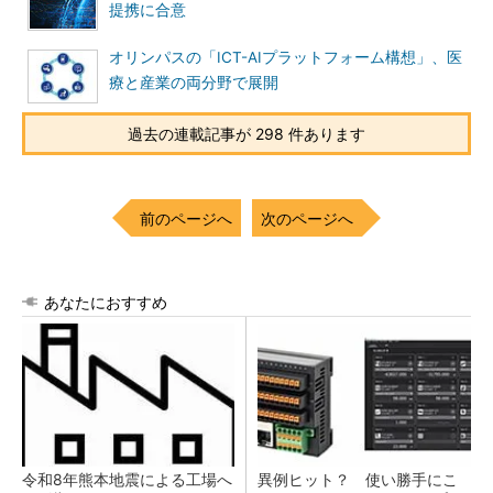
提携に合意
オリンパスの「ICT-AIプラットフォーム構想」、医
療と産業の両分野で展開
過去の連載記事が 298 件あります
前のページへ
次のページへ
あなたにおすすめ
令和8年熊本地震による工場へ
異例ヒット？ 使い勝手にこ