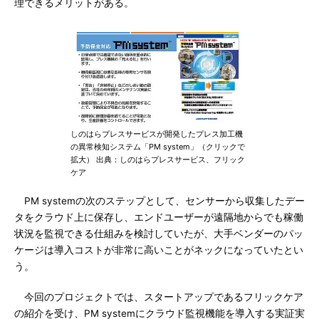
理できるメリットがある。
しのはらプレスサービスが開発したプレス加工機
の異常検知システム「PM system」（クリックで
拡大） 出典：しのはらプレスサービス、フリック
ケア
PM systemの次のステップとして、センサーから収集したデー
タをクラウド上に保存し、エンドユーザーが遠隔地からでも稼働
状況を監視できる仕組みを検討していたが、大手ベンダーのパッ
ケージは導入コストが非常に高いことがネックになっていたとい
う。
今回のプロジェクトでは、スタートアップであるフリックケア
の紹介を受け、PM systemにクラウド監視機能を導入する実証実