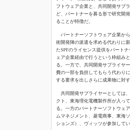
フトウェア企業と、共同開発サプ
ど、パートナーを募る形で研究開
ることが特徴だ。
パートナーソフトウェア企業から
術開発陣の派遣を求める代わりに
たSPFのライセンス提供をパート
ェア企業経由で行うという枠組み
る。一方で、共同開発サプライヤ
費の一部を負担してもらう代わりに
する要求を出しさらに成果物に対
共同開発サプライヤーとしては、
クト、東海理化電機製作所が入っ
る。一方のパートナーソフトウェ
ムマネジメント、菱電商事、東海ソ
ションズ）、ヴィッツが参加して