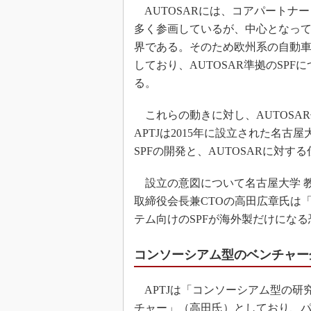
AUTOSARには、コアパートナ
多く参画しているが、中心となっ
界である。そのため欧州系の自動車
しており、AUTOSAR準拠のSP
る。
これらの動きに対し、AUTOSAR
APTJは2015年に設立された名古
SPFの開発と、AUTOSARに対
設立の意図について名古屋大学 教
取締役会長兼CTOの高田広章氏は「
テム向けのSPFが海外製だけにな
コンソーシアム型のベンチャー
APTJは「コンソーシアム型の研
チャー」（高田氏）としており、