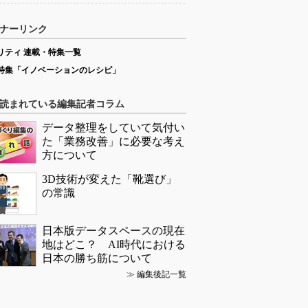
ナーリンク
リティ 連載・特集一覧
特集「イノベーションのレシピ」
読まれている編集記者コラム
データ整理をしていて気付い
た「業務改善」に必要な考え
方について
3D技術が変えた「靴選び」
の常識
日本版データスペースの現在
地はどこ？ AI時代における
日本の勝ち筋について
≫
編集後記一覧