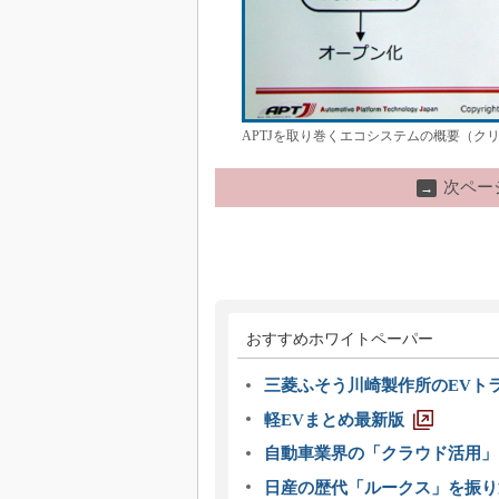
APTJを取り巻くエコシステムの概要（クリ
次ペー
→
おすすめホワイトペーパー
三菱ふそう川崎製作所のEVト
軽EVまとめ最新版
自動車業界の「クラウド活用」
日産の歴代「ルークス」を振り