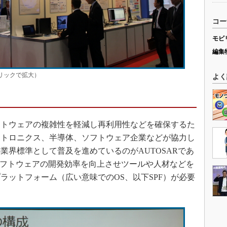
コー
モビ
編集
（クリックで拡大）
よく
トウェアの複雑性を軽減し再利用性などを確保するた
クトロニクス、半導体、ソフトウェア企業などが協力し
業界標準として普及を進めているのがAUTOSARであ
るソフトウェアの開発効率を向上させツールや人材などを
ラットフォーム（広い意味でのOS、以下SPF）が必要