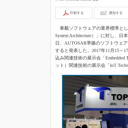
印刷する
通知する
車載ソフトウェアの業界標準として定着が
System Architecture）」に
日、AUTOSAR準拠のソフトウェ
すると発表した。2017年11月1
込み関連技術の展示会「Embedded Te
ット）関連技術の展示会「IoT Tech