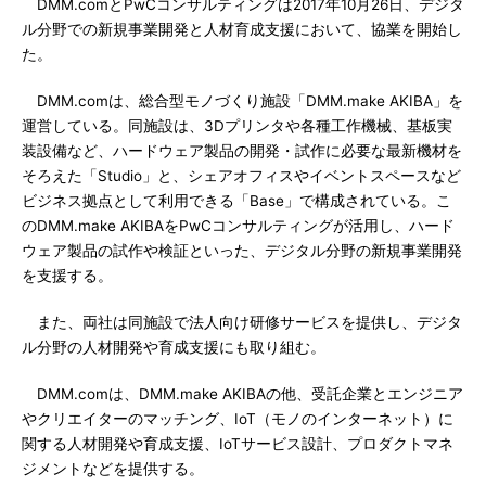
DMM.comとPwCコンサルティングは2017年10月26日、デジタ
ル分野での新規事業開発と人材育成支援において、協業を開始し
た。
DMM.comは、総合型モノづくり施設「DMM.make AKIBA」を
運営している。同施設は、3Dプリンタや各種工作機械、基板実
装設備など、ハードウェア製品の開発・試作に必要な最新機材を
そろえた「Studio」と、シェアオフィスやイベントスペースなど
ビジネス拠点として利用できる「Base」で構成されている。こ
のDMM.make AKIBAをPwCコンサルティングが活用し、ハード
ウェア製品の試作や検証といった、デジタル分野の新規事業開発
を支援する。
また、両社は同施設で法人向け研修サービスを提供し、デジタ
ル分野の人材開発や育成支援にも取り組む。
DMM.comは、DMM.make AKIBAの他、受託企業とエンジニア
やクリエイターのマッチング、IoT（モノのインターネット）に
関する人材開発や育成支援、IoTサービス設計、プロダクトマネ
ジメントなどを提供する。