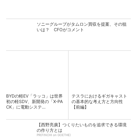
ソニーグループがタムロン買収を提案、その狙
いは？ CFOがコメント
BYDの軽EV「ラッコ」は世界
テスラにおけるギガキャスト
初の軽SDV、新開発の「X-PA
の基本的な考え方と方向性
CK」に電動システ...
【前編】
【西野亮廣】つくりたいものを追求できる環境
の作り方とは
PR(FINCHI on GOETHE)