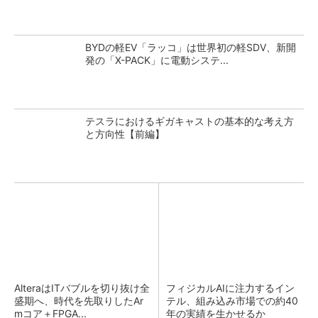
BYDの軽EV「ラッコ」は世界初の軽SDV、新開
発の「X-PACK」に電動システ...
テスラにおけるギガキャストの基本的な考え方
と方向性【前編】
AlteraはITバブルを切り抜け全
フィジカルAIに注力するイン
盛期へ、時代を先取りしたAr
テル、組み込み市場での約40
mコア＋FPGA...
年の実績を生かせるか