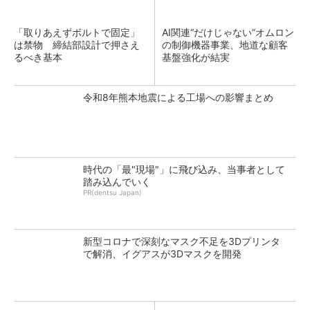
「取りあえずボルトで固定」
AI関連“だけじゃない”オムロン
は禁物 締結部設計で押さえ
の制御機器事業、地道な顧客
るべき基本
基盤強化が結実
令和8年熊本地震による工場への影響まとめ
時代の「最"現場"」に飛び込み、当事者として
踏み込んでいく
PR(dentsu Japan)
新型コロナで深刻なマスク不足を3Dプリンタ
で解消、イグアスが3Dマスクを開発