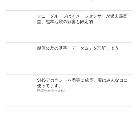
ソニーグループはイメージセンサーが過去最高
益、熊本地震の影響も限定的
幾何公差の基準「データム」を理解しよう
SNSアカウントを着実に成長。実はみんなココ
使ってます。
PR(Dreaw合同会社)