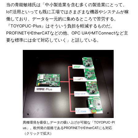
当の青能敏雄氏は「中小製造業を含む多くの製造業にとって、
IoT活用といっても既に工場ではさまざまな機器やシステムが稼
働しており、データを一元的に集めるところで苦労する。
『TOYOPUC-Plus』はそういう負担を軽減するものだ。
PROFINETやEtherCATなどの他、OPC UAやMTConnectなど主
要な標準には全て対応していく」と話している。
異種環境を吸収しデータの吸い上げが可能な「TOYOPUC-Pl
us」。欧州発の規格であるPROFINETやEtherCATにも対応
（クリックで拡大）