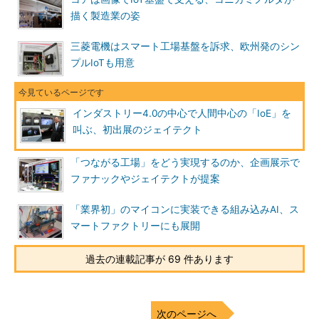
描く製造業の姿
三菱電機はスマート工場基盤を訴求、欧州発のシン
プルIoTも用意
インダストリー4.0の中心で人間中心の「IoE」を
叫ぶ、初出展のジェイテクト
「つながる工場」をどう実現するのか、企画展示で
ファナックやジェイテクトが提案
「業界初」のマイコンに実装できる組み込みAI、ス
マートファクトリーにも展開
過去の連載記事が 69 件あります
次のページへ