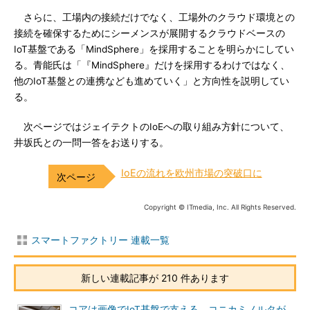
さらに、工場内の接続だけでなく、工場外のクラウド環境との
接続を確保するためにシーメンスが展開するクラウドベースの
IoT基盤である「MindSphere」を採用することを明らかにしてい
る。青能氏は「『MindSphere』だけを採用するわけではなく、
他のIoT基盤との連携なども進めていく」と方向性を説明してい
る。
次ページではジェイテクトのIoEへの取り組み方針について、
井坂氏との一問一答をお送りする。
IoEの流れを欧州市場の突破口に
Copyright © ITmedia, Inc. All Rights Reserved.
スマートファクトリー 連載一覧
新しい連載記事が 210 件あります
コアは画像でIoT基盤で支える、コニカミノルタが