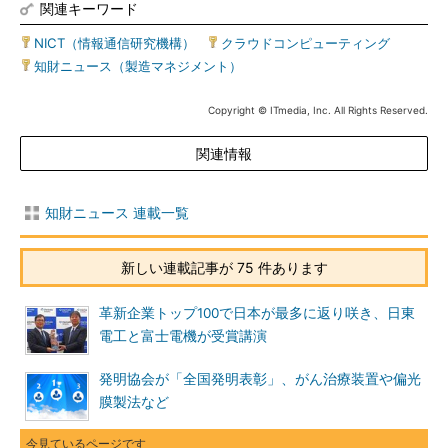
関連キーワード
NICT（情報通信研究機構）
|
クラウドコンピューティング
|
知財ニュース（製造マネジメント）
Copyright © ITmedia, Inc. All Rights Reserved.
関連情報
知財ニュース 連載一覧
新しい連載記事が 75 件あります
革新企業トップ100で日本が最多に返り咲き、日東
電工と富士電機が受賞講演
発明協会が「全国発明表彰」、がん治療装置や偏光
膜製法など