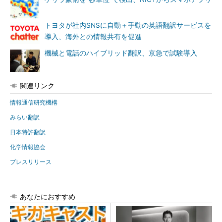
トヨタが社内SNSに自動＋手動の英語翻訳サービスを
導入、海外との情報共有を促進
機械と電話のハイブリッド翻訳、京急で試験導入
関連リンク
情報通信研究機構
みらい翻訳
日本特許翻訳
化学情報協会
プレスリリース
あなたにおすすめ