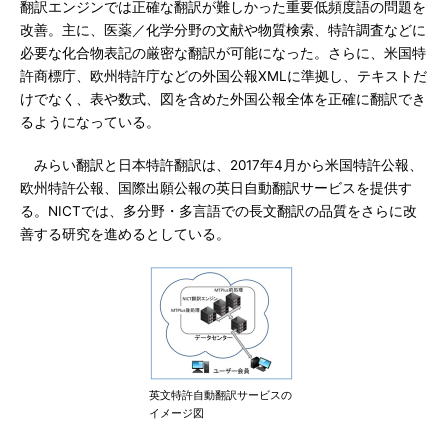
翻訳エンジンでは正確な翻訳が難しかった重要低頻度語の問題を
改善。主に、医薬／化学分野の文献や物質検索、特許調査などに
必要な化合物表記の厳密な翻訳が可能になった。さらに、米国特
許商標庁、欧州特許庁などの外国公報XMLに準拠し、テキストだ
けでなく、表や数式、図を含めた外国公報全体を正確に翻訳でき
るようになっている。
みらい翻訳と日本特許翻訳は、2017年4月から米国特許公報、
欧州特許公報、国際出願公報の英日自動翻訳サービスを提供す
る。NICTでは、多分野・多言語での長文翻訳の品質をさらに改
善する研究を進めるとしている。
英文特許自動翻訳サービスの
イメージ図