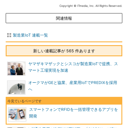
Copyright © ITmedia, Inc. All Rights Reserved.
関連情報
製造業IoT 連載一覧
新しい連載記事が 565 件あります
ヤマザキマザックとシスコが製造業IoTで提携、ス
マート工場実現を加速
オークマがGEと協業、産業用IoTでPREDIXを採用
へ
スマートフォンでRFIDを一括管理できるアプリを
開発