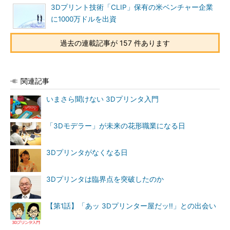
3Dプリント技術「CLIP」保有の米ベンチャー企業
に1000万ドルを出資
過去の連載記事が 157 件あります
関連記事
いまさら聞けない 3Dプリンタ入門
「3Dモデラー」が未来の花形職業になる日
3Dプリンタがなくなる日
3Dプリンタは臨界点を突破したのか
【第1話】「あッ 3Dプリンター屋だッ!!」との出会い