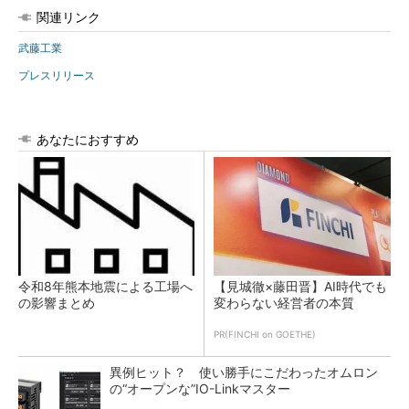
関連リンク
武藤工業
プレスリリース
あなたにおすすめ
令和8年熊本地震による工場へ
【見城徹×藤田晋】AI時代でも
の影響まとめ
変わらない経営者の本質
PR(FINCHI on GOETHE)
異例ヒット？ 使い勝手にこだわったオムロン
の“オープンな”IO-Linkマスター