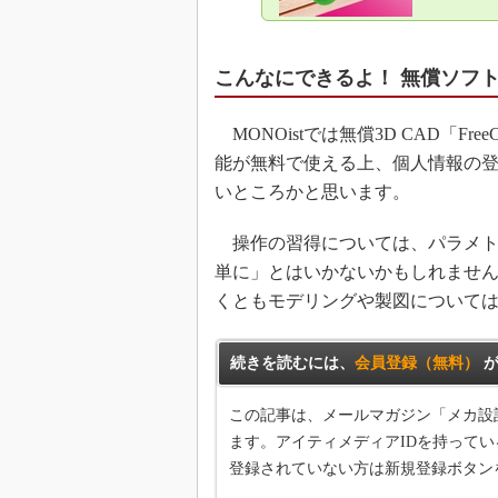
こんなにできるよ！ 無償ソフトの
MONOistでは無償3D CAD「
能が無料で使える上、個人情報の
いところかと思います。
操作の習得については、パラメト
単に」とはいかないかもしれません
くともモデリングや製図について
続きを読むには、
会員登録（無料）
が
この記事は、メールマガジン「メカ設
ます。アイティメディアIDを持ってい
登録されていない方は新規登録ボタン