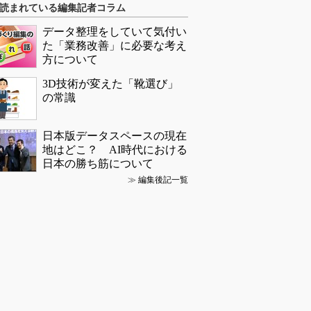
読まれている編集記者コラム
データ整理をしていて気付い
た「業務改善」に必要な考え
方について
3D技術が変えた「靴選び」
の常識
日本版データスペースの現在
地はどこ？ AI時代における
日本の勝ち筋について
≫
編集後記一覧