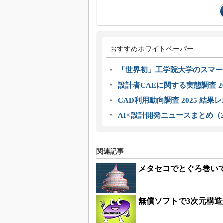
おすすめホワイトペーパー
「世界初」工学院大学のスマー
設計者CAEに関する実態調査 2
CAD利用動向調査 2025 結果
AI×設計開発ニュースまとめ（2
関連記事
メタセコでとぐろ巻い
無償ソフトで3次元構