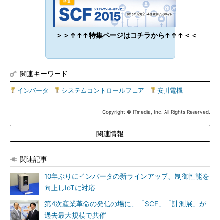
＞＞↑↑↑特集ページはコチラから↑↑↑＜＜
関連キーワード
インバータ
|
システムコントロールフェア
|
安川電機
Copyright © ITmedia, Inc. All Rights Reserved.
関連情報
関連記事
10年ぶりにインバータの新ラインアップ、制御性能を
向上しIoTに対応
第4次産業革命の発信の場に、「SCF」「計測展」が
過去最大規模で共催