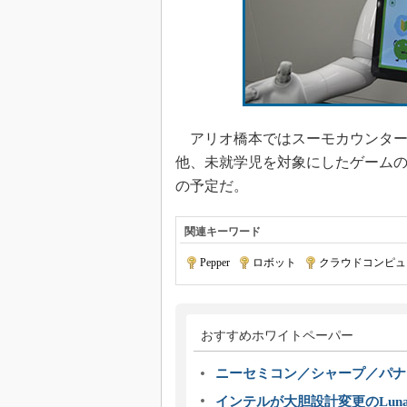
アリオ橋本ではスーモカウンター
他、未就学児を対象にしたゲームの提
の予定だ。
関連キーワード
Pepper
|
ロボット
|
クラウドコンピュ
おすすめホワイトペーパー
ニーセミコン／シャープ／パナ
インテルが大胆設計変更のLuna