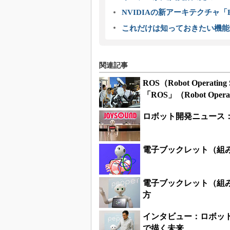
NVIDIAの新アーキテクチャ「Bl
これだけは知っておきたい機能
関連記事
ROS（Robot Oper
「ROS」（Robot Opera
ロボット開発ニュース：
電子ブックレット（組み
電子ブックレット（組み
方
インタビュー：ロボット
で描く未来