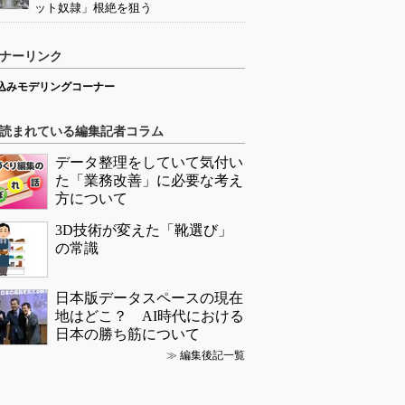
ット奴隷」根絶を狙う
ナーリンク
込みモデリングコーナー
読まれている編集記者コラム
データ整理をしていて気付い
た「業務改善」に必要な考え
方について
3D技術が変えた「靴選び」
の常識
日本版データスペースの現在
地はどこ？ AI時代における
日本の勝ち筋について
≫
編集後記一覧