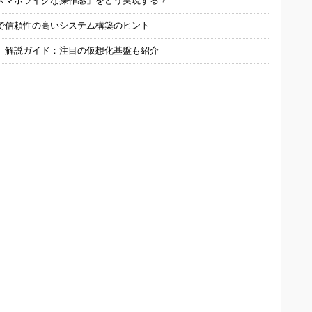
スマホライクな操作感」をどう実現する？
で信頼性の高いシステム構築のヒント
」解説ガイド：注目の仮想化基盤も紹介