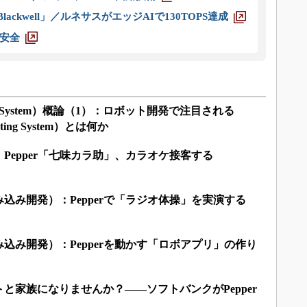
ackwell」／ルネサスがエッジAIで130TOPS達成
安全
ating System）概論（1）：ロボット開発で注目される
ting System）とは何か
Pepper「七味カラ助」、カラオケ接客する
込み開発）：Pepperで「ラジオ体操」を実演する
込み開発）：Pepperを動かす「ロボアプリ」の作り
と家族になりませんか？――ソフトバンクがPepper