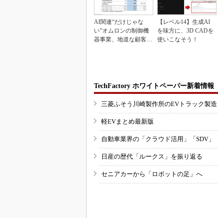
AI関連“だけじゃな
【レベル14】生成AI
い”オムロンの制御機
を味方に、3D CADを
器事業、地道な顧客基
使いこなそう！
盤強化が結実
TechFactory ホワイトペーパー新着情報
三菱ふそう川崎製作所のEVトラック製
軽EVまとめ最新版
自動車業界の「クラウド活用」「SDV」
日産の歴代「ルークス」を振り返る
セニアカーから「ロボットの足」へ