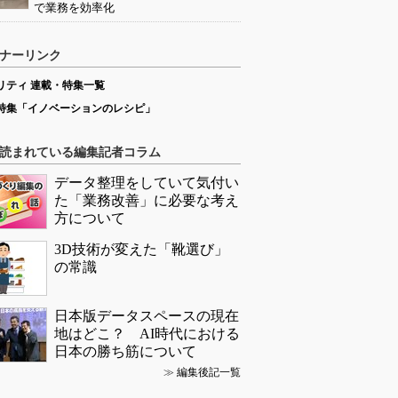
で業務を効率化
ナーリンク
リティ 連載・特集一覧
特集「イノベーションのレシピ」
読まれている編集記者コラム
データ整理をしていて気付い
た「業務改善」に必要な考え
方について
3D技術が変えた「靴選び」
の常識
日本版データスペースの現在
地はどこ？ AI時代における
日本の勝ち筋について
≫
編集後記一覧