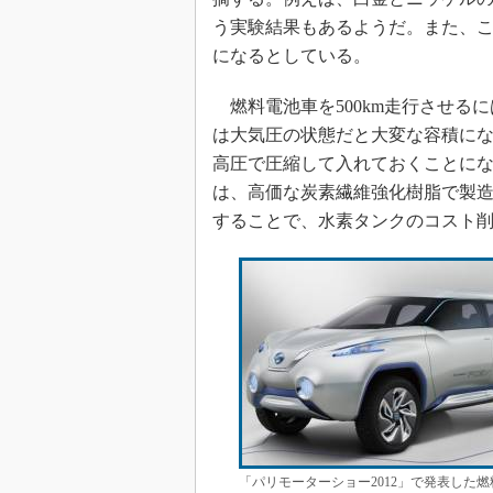
う実験結果もあるようだ。また、
になるとしている。
燃料電池車を500km走行させるに
は大気圧の状態だと大変な容積に
高圧で圧縮して入れておくことになる
は、高価な炭素繊維強化樹脂で製
することで、水素タンクのコスト
「パリモーターショー2012」で発表した