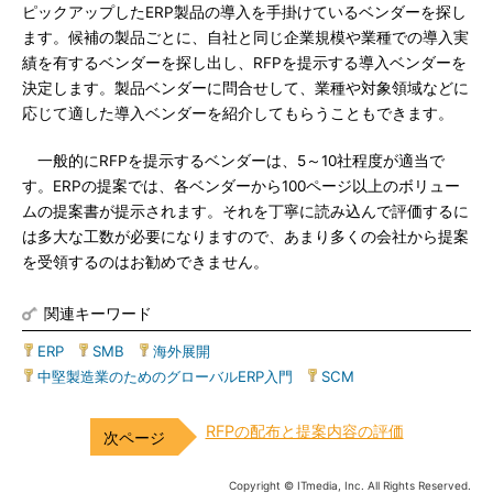
ピックアップしたERP製品の導入を手掛けているベンダーを探し
ます。候補の製品ごとに、自社と同じ企業規模や業種での導入実
績を有するベンダーを探し出し、RFPを提示する導入ベンダーを
決定します。製品ベンダーに問合せして、業種や対象領域などに
応じて適した導入ベンダーを紹介してもらうこともできます。
一般的にRFPを提示するベンダーは、5～10社程度が適当で
す。ERPの提案では、各ベンダーから100ページ以上のボリュー
ムの提案書が提示されます。それを丁寧に読み込んで評価するに
は多大な工数が必要になりますので、あまり多くの会社から提案
を受領するのはお勧めできません。
関連キーワード
ERP
|
SMB
|
海外展開
|
中堅製造業のためのグローバルERP入門
|
SCM
RFPの配布と提案内容の評価
Copyright © ITmedia, Inc. All Rights Reserved.