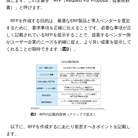
成します。この文書を「RFP（Request For Proposal：提案依頼
書）」と呼びます。
RFPを作成する目的は、最適なERP製品と導入ベンダーを選定
するために、要求事項を正確に伝えることです。必要な事項が正
しく記載されているRFPを提示することで、提案するベンダー側
がユーザー企業のニーズを的確に捉え、より良い提案を提示して
くれることが期待できます（
図2
）。
図2
：RFPの記載内容例（クリックで拡大）
以下に、RFPを作成するにあたり留意すべきポイントを記載し
ます。