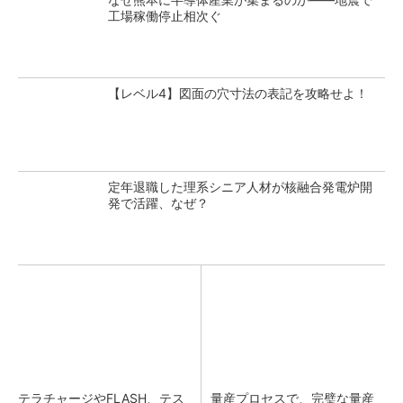
工場稼働停止相次ぐ
【レベル4】図面の穴寸法の表記を攻略せよ！
定年退職した理系シニア人材が核融合発電炉開
発で活躍、なぜ？
テラチャージやFLASH、テス
量産プロセスで、完璧な量産