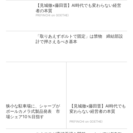
【見城徹×藤田晋】AI時代でも変わらない経営
者の本質
PR(FINCHI on GOETHE)
「取りあえずボルトで固定」は禁物 締結部設
計で押さえるべき基本
狭小な駐車場に、シャープが
【見城徹×藤田晋】AI時代でも
ポールカメラ式製品発表 市
変わらない経営者の本質
場シェア10％目指す
PR(FINCHI on GOETHE)