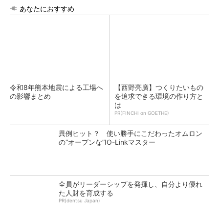
あなたにおすすめ
令和8年熊本地震による工場へ
【西野亮廣】つくりたいもの
の影響まとめ
を追求できる環境の作り方と
は
PR(FINCHI on GOETHE)
異例ヒット？ 使い勝手にこだわったオムロン
の“オープンな”IO-Linkマスター
全員がリーダーシップを発揮し、自分より優れ
た人財を育成する
PR(dentsu Japan)