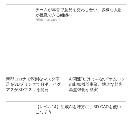
チームが本音で意見を交わし合い、多様な人財
が挑戦できる組織へ
PR(dentsu Japan)
新型コロナで深刻なマスク不
AI関連“だけじゃない”オムロン
足を3Dプリンタで解消、イグ
の制御機器事業、地道な顧客
アスが3Dマスクを開発
基盤強化が結実
【レベル14】生成AIを味方に、3D CADを使い
こなそう！