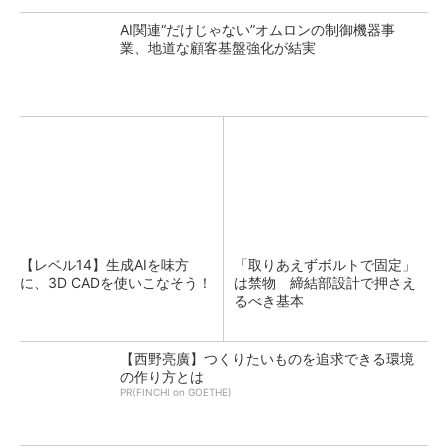
AI関連“だけじゃない”オムロンの制御機器事
業、地道な顧客基盤強化が結実
【レベル14】生成AIを味方
「取りあえずボルトで固定」
に、3D CADを使いこなそう！
は禁物 締結部設計で押さえ
るべき基本
【西野亮廣】つくりたいものを追求できる環境
の作り方とは
PR(FINCHI on GOETHE)