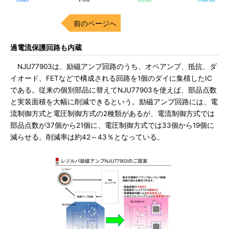
前のページへ
過電流保護回路も内蔵
NJU77903は、励磁アンプ回路のうち、オペアンプ、抵抗、ダ
イオード、FETなどで構成される回路を1個のダイに集積したIC
である。従来の個別部品に替えてNJU77903を使えば、部品点数
と実装面積を大幅に削減できるという。励磁アンプ回路には、電
流制御方式と電圧制御方式の2種類があるが、電流制御方式では
部品点数が37個から21個に、電圧制御方式では33個から19個に
減らせる。削減率は約42～43％となっている。