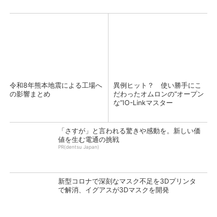
令和8年熊本地震による工場へ
異例ヒット？ 使い勝手にこ
の影響まとめ
だわったオムロンの“オープン
な”IO-Linkマスター
「さすが」と言われる驚きや感動を。新しい価
値を生む電通の挑戦
PR(dentsu Japan)
新型コロナで深刻なマスク不足を3Dプリンタ
で解消、イグアスが3Dマスクを開発