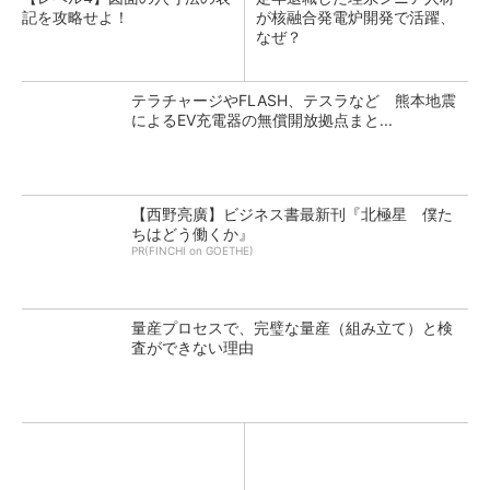
記を攻略せよ！
が核融合発電炉開発で活躍、
なぜ？
テラチャージやFLASH、テスラなど 熊本地震
によるEV充電器の無償開放拠点まと...
【西野亮廣】ビジネス書最新刊『北極星 僕た
ちはどう働くか』
PR(FINCHI on GOETHE)
量産プロセスで、完璧な量産（組み立て）と検
査ができない理由