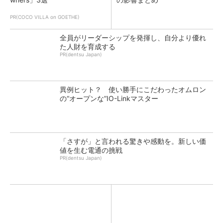
PR(COCO VILLA on GOETHE)
全員がリーダーシップを発揮し、自分より優れ
た人財を育成する
PR(dentsu Japan)
異例ヒット？ 使い勝手にこだわったオムロン
の“オープンな”IO-Linkマスター
「さすが」と言われる驚きや感動を。新しい価
値を生む電通の挑戦
PR(dentsu Japan)