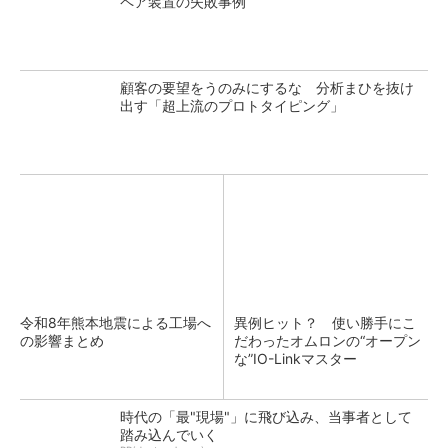
ペア装置の失敗事例
顧客の要望をうのみにするな 分析まひを抜け
出す「超上流のプロトタイピング」
令和8年熊本地震による工場へ
異例ヒット？ 使い勝手にこ
の影響まとめ
だわったオムロンの“オープン
な”IO-Linkマスター
時代の「最"現場"」に飛び込み、当事者として
踏み込んでいく