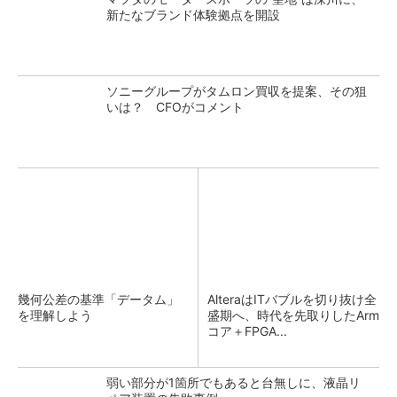
新たなブランド体験拠点を開設
ソニーグループがタムロン買収を提案、その狙
いは？ CFOがコメント
幾何公差の基準「データム」
AlteraはITバブルを切り抜け全
を理解しよう
盛期へ、時代を先取りしたArm
コア＋FPGA...
弱い部分が1箇所でもあると台無しに、液晶リ