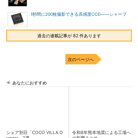
1秒間に200枚撮影できる高感度CCD――シャープ
過去の連載記事が 82 件あります
次のページへ
あなたにおすすめ
シェア別荘「COCO VILLA O
令和8年熊本地震による工場へ
wners」3選
の影響まとめ