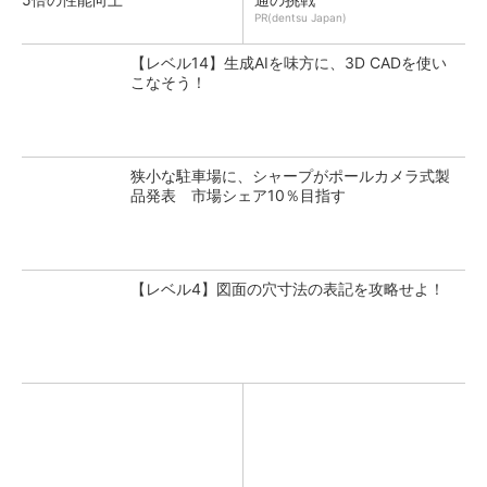
PR(dentsu Japan)
【レベル14】生成AIを味方に、3D CADを使い
こなそう！
狭小な駐車場に、シャープがポールカメラ式製
品発表 市場シェア10％目指す
【レベル4】図面の穴寸法の表記を攻略せよ！