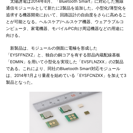
太陽誘電は2014年8月、「Bluetooth Smart」に対応した無線
通信モジュールとして新たに2製品を追加した。小型化/薄型化を
追求する機器開発において、回路設計の自由度をさらに高めるこ
とが可能となる。ヘルスケア/ヘルスケア機器、ウェアラブルコ
ンピュータ、家電機器、モバイルPC向け周辺機器などの用途に
向ける。
新製品は、モジュールの側面に電極を形成した
「EYSFFNZXZ」と、独自の銅コアを有する部品内蔵配線基板
「EOMIN」を用いて小型化を実現した「EVSFLNZXX」の2製品
である。これにより、同社のBluetooth Smart対応モジュール
は、2014年1月より量産を始めている「EYSFCNZXX」を加えて3
製品となった。