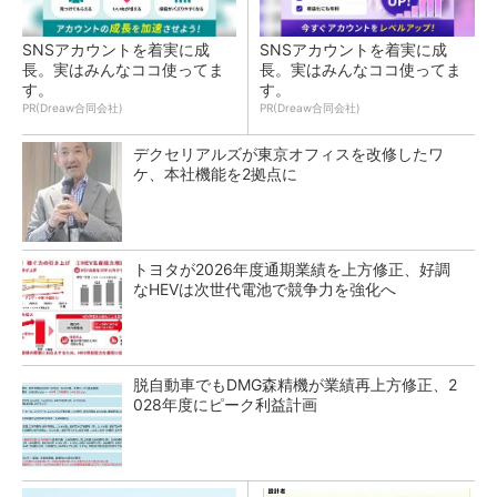
SNSアカウントを着実に成
SNSアカウントを着実に成
長。実はみんなココ使ってま
長。実はみんなココ使ってま
す。
す。
PR(Dreaw合同会社)
PR(Dreaw合同会社)
デクセリアルズが東京オフィスを改修したワ
ケ、本社機能を2拠点に
トヨタが2026年度通期業績を上方修正、好調
なHEVは次世代電池で競争力を強化へ
脱自動車でもDMG森精機が業績再上方修正、2
028年度にピーク利益計画