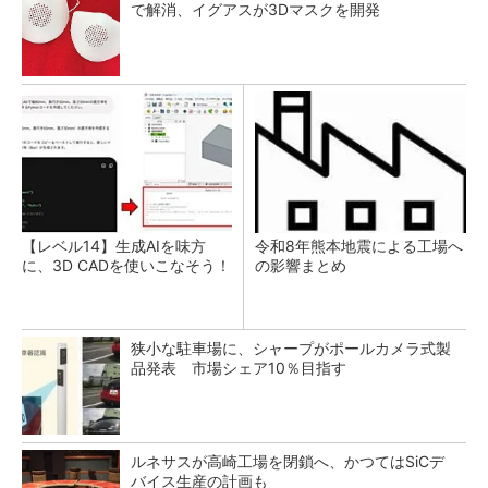
で解消、イグアスが3Dマスクを開発
【レベル14】生成AIを味方
令和8年熊本地震による工場へ
に、3D CADを使いこなそう！
の影響まとめ
狭小な駐車場に、シャープがポールカメラ式製
品発表 市場シェア10％目指す
ルネサスが高崎工場を閉鎖へ、かつてはSiCデ
バイス生産の計画も