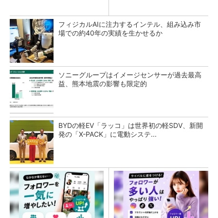
フィジカルAIに注力するインテル、組み込み市
場での約40年の実績を生かせるか
ソニーグループはイメージセンサーが過去最高
益、熊本地震の影響も限定的
BYDの軽EV「ラッコ」は世界初の軽SDV、新開
発の「X-PACK」に電動システ...