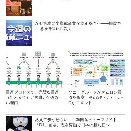
なぜ熊本に半導体産業が集まるのか――地震で
工場稼働停止相次ぐ
量産プロセスで、完璧な量産
ソニーグループがタムロン買
（組み立て）と検査ができな
収を提案、その狙いは？ CF
い理由
Oがコメント
あえて歩かせない――準国産ヒューマノイド
「D1」登場、現場稼働で日本の勝ち筋へ