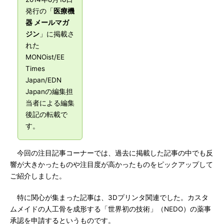
発行の「
医療機
器 メールマガ
ジン
」に掲載さ
れた
MONOist/EE
Times
Japan/EDN
Japanの編集担
当者による編集
後記の転載で
す。
今回の注目記事コーナーでは、過去に掲載した記事の中でも反
響が大きかったものや注目度が高かったものをピックアップして
ご紹介しました。
特に関心が集まった記事は、3Dプリンタ関連でした。カスタ
ムメイドの人工骨を成形する「世界初の技術」（NEDO）の薬事
承認を申請するというものです。