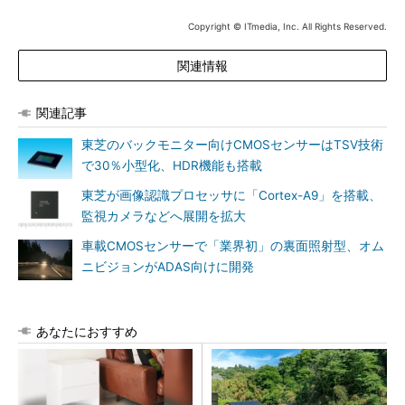
Copyright © ITmedia, Inc. All Rights Reserved.
関連情報
関連記事
東芝のバックモニター向けCMOSセンサーはTSV技術
で30％小型化、HDR機能も搭載
東芝が画像認識プロセッサに「Cortex-A9」を搭載、
監視カメラなどへ展開を拡大
車載CMOSセンサーで「業界初」の裏面照射型、オム
ニビジョンがADAS向けに開発
あなたにおすすめ