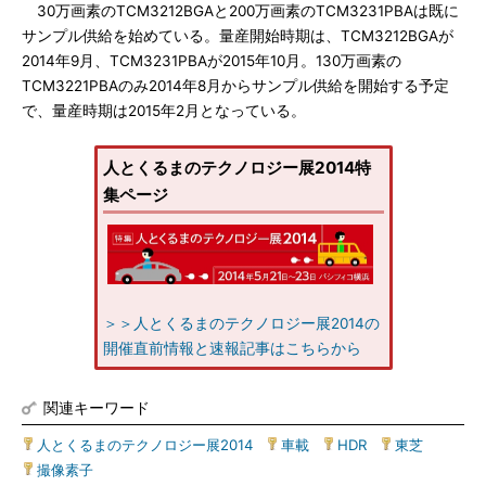
30万画素のTCM3212BGAと200万画素のTCM3231PBAは既に
サンプル供給を始めている。量産開始時期は、TCM3212BGAが
2014年9月、TCM3231PBAが2015年10月。130万画素の
TCM3221PBAのみ2014年8月からサンプル供給を開始する予定
で、量産時期は2015年2月となっている。
人とくるまのテクノロジー展2014特
集ページ
＞＞人とくるまのテクノロジー展2014の
開催直前情報と速報記事はこちらから
関連キーワード
人とくるまのテクノロジー展2014
|
車載
|
HDR
|
東芝
|
撮像素子