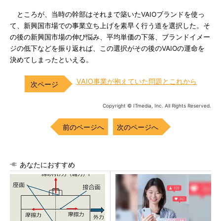
ところが、当時の幹部はそれまで築いたVAIOブランドを使っ
て、新興国市場での事業立ち上げを素早く行う道を選択した。そ
の後の新興国市場の伸び悩み、平均単価の下落、ブランドイメー
ジの低下などを振り返れば、この選択がその後のVAIOの運命を
決めてしまったといえる。
VAIO事業が抱えていた問題とこれから
Copyright © ITmedia, Inc. All Rights Reserved.
前のページへ
次のページへ
あなたにおすすめ