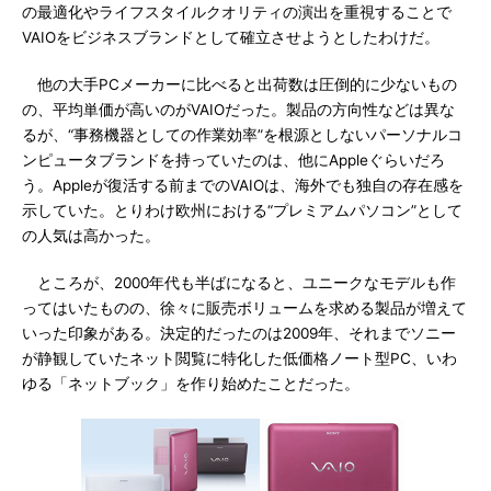
の最適化やライフスタイルクオリティの演出を重視することで
VAIOをビジネスブランドとして確立させようとしたわけだ。
他の大手PCメーカーに比べると出荷数は圧倒的に少ないもの
の、平均単価が高いのがVAIOだった。製品の方向性などは異な
るが、“事務機器としての作業効率”を根源としないパーソナルコ
ンピュータブランドを持っていたのは、他にAppleぐらいだろ
う。Appleが復活する前までのVAIOは、海外でも独自の存在感を
示していた。とりわけ欧州における“プレミアムパソコン”として
の人気は高かった。
ところが、2000年代も半ばになると、ユニークなモデルも作
ってはいたものの、徐々に販売ボリュームを求める製品が増えて
いった印象がある。決定的だったのは2009年、それまでソニー
が静観していたネット閲覧に特化した低価格ノート型PC、いわ
ゆる「ネットブック」を作り始めたことだった。