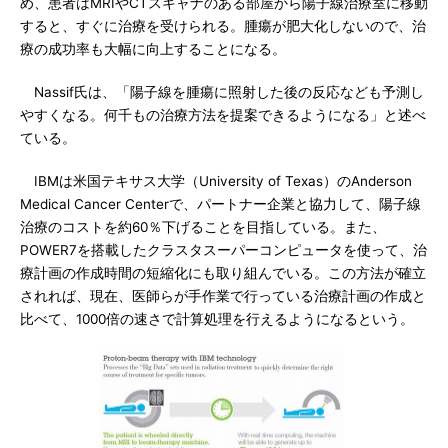
め、患者はMRIやCTスキャナのある部屋から陽子線治療室に移動
すると、すぐに治療を受けられる。腫瘍が肥大化しないので、治
療の成功率も大幅に向上することになる。
Nassif氏は、「陽子線を腫瘍に照射した後の反応なども予測し
やすくなる。何千もの治療方法を提案できるようになる」と述べ
ている。
IBMは米国テキサス大学（University of Texas）のAnderson
Medical Cancer Centerで、パートナー企業と協力して、陽子線
治療のコストを約60％下げることを目指している。また、
POWER7を搭載したクラスタスーパーコンピュータを使って、治
療計画の作成時間の短縮化にも取り組んでいる。この方法が確立
されれば、現在、医師らが手作業で行っている治療計画の作成と
比べて、1000倍の速さで計算処理を行えるようになるという。