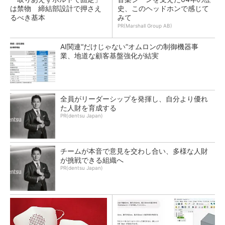
は禁物 締結部設計で押さえ
史、このヘッドホンで感じて
るべき基本
みて
PR(Marshall Group AB)
AI関連“だけじゃない”オムロンの制御機器事
業、地道な顧客基盤強化が結実
全員がリーダーシップを発揮し、自分より優れ
た人財を育成する
PR(dentsu Japan)
チームが本音で意見を交わし合い、多様な人財
が挑戦できる組織へ
PR(dentsu Japan)