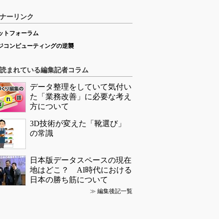
ナーリンク
ットフォーラム
ジコンピューティングの逆襲
読まれている編集記者コラム
データ整理をしていて気付い
た「業務改善」に必要な考え
方について
3D技術が変えた「靴選び」
の常識
日本版データスペースの現在
地はどこ？ AI時代における
日本の勝ち筋について
≫
編集後記一覧