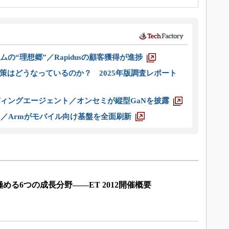
ムの“理想郷”／Rapidusの顧客獲得が進捗
策はどうなっているのか？ 2025年版調査レポート
ディングエージェント／オンセミが縦型GaNを披露
ス／Armがモバイル向け基盤を全面刷新
」
る6つの成長分野――ET 2012開催概要