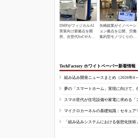
DMPがフィジカルAI
矢崎総業がイノベーシ
実装向け新拠点を開
ョン拠点を公開、労働
所、次世代SoCやAM
集約型モノづくりのス
Rデモを披露
マート化に向け
TechFactory ホワイトペーパー新着情報
組み込み開発ニュースまとめ（2026年4
夢の「スマートホーム」実現に向けて、
スマホ世代が住宅設備や家電に求める「
マイクロカーネルの基礎知識：セキュア
「組み込みシステムにおける仮想化技術