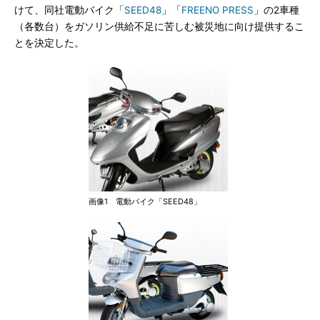
けて、同社電動バイク「
SEED48
」「
FREENO PRESS
」の2車種
（各数台）をガソリン供給不足に苦しむ被災地に向け提供するこ
とを決定した。
画像1 電動バイク「SEED48」