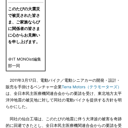
このたびの大震災
で被災された皆さ
ま、ご家族ならび
に関係者の皆さま
に心からお見舞い
を申し上げます。
＠IT MONOist編集
部一同
2011年3月17日、電動バイク／電動シニアカーの開発・設計・
販売を手掛けるベンチャー企業
Terra Motors（テラモーターズ）
は、全日本民主医療機関連合会からの要請を受け、東北地方太平
洋沖地震の被災地に対して同社の電動バイクを提供する方針を明
らかにした。
同社の仙台工場は、このたびの地震に伴う大津波の被害を奇跡
的に回避できたとし、全日本民主医療機関連合会からの要請を受