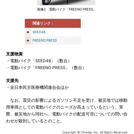
画像2 電動バイク「FREENO PRESS」
関連リンク：
⇒
SEED48
⇒
FREENO PRESS
支援物資
・電動バイク「SEED48」（数台）
・電動バイク「FREENO PRESS」（数台）
支援先
・全日本民主医療機関連合会ほか
なお、震災の影響によるガソリン不足を受け、被災地では移動
用車両としての電動バイクのニーズが高まっているという。実
際、被災地から同社へ、電動バイクの配送可否についての問い合
わせが殺到しているとのこと。
Copyright © ITmedia, Inc. All Rights Reserved.