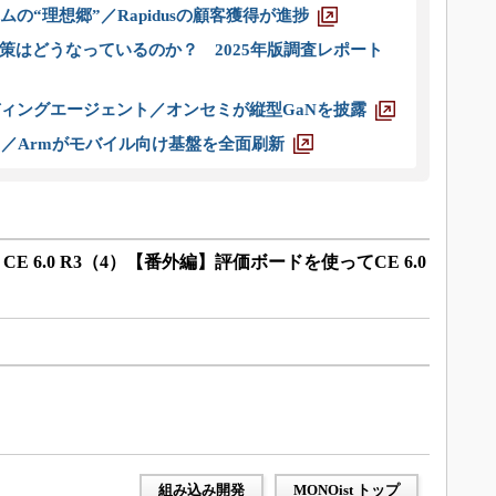
ムの“理想郷”／Rapidusの顧客獲得が進捗
策はどうなっているのか？ 2025年版調査レポート
ディングエージェント／オンセミが縦型GaNを披露
ス／Armがモバイル向け基盤を全面刷新
d CE 6.0 R3（4）【番外編】評価ボードを使ってCE 6.0
組み込み開発
MONOist トップ