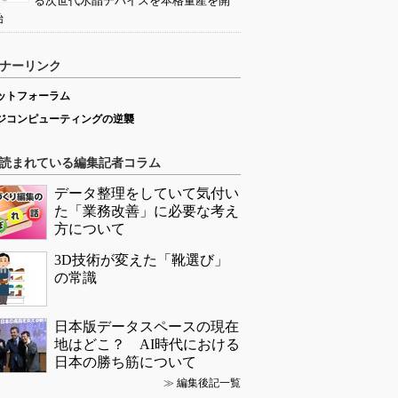
る次世代水晶デバイスを本格量産を開
始
ナーリンク
ットフォーラム
ジコンピューティングの逆襲
読まれている編集記者コラム
データ整理をしていて気付い
た「業務改善」に必要な考え
方について
3D技術が変えた「靴選び」
の常識
日本版データスペースの現在
地はどこ？ AI時代における
日本の勝ち筋について
≫
編集後記一覧