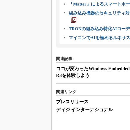
「Matter」によるスマートホー
組み込み機器のセキュリティ対
TRONの組み込み特化AIコー
マイコンでAIを極めるルネサ
関連記事
ココが変わったWindows Embedde
R3を体験しよう
関連リンク
プレスリリース
ディジ インターナショナル