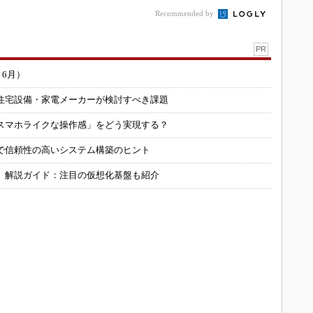
Recommended by
PR
～6月）
住宅設備・家電メーカーが検討すべき課題
スマホライクな操作感」をどう実現する？
で信頼性の高いシステム構築のヒント
」解説ガイド：注目の仮想化基盤も紹介