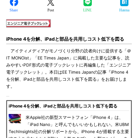
Share
Post
LINE
Hatena
iPhone 4を分解、iPadと部品を共用しコスト低下を図る
アイティメディアがモノづくり分野の読者向けに提供する「＠
IT MONOist」「EE Times Japan」に掲載した主要な記事を、読
みやすいPDF形式の電子ブックレットに再編集した「エンジニア
電子ブックレット」。本日はEE Times Japanの記事『iPhone 4
を分解、iPadと部品を共用しコスト低下を図る』をお届けしま
す。
iPhone 4を分解、iPadと部品を共用しコスト低下を図る
米Apple社の新型スマートフォン「iPhone 4」は、
「iPad Nano」と呼んでもいいかもしれない。米UBM
TechInsights社の分解リポートから、iPhone 4が搭載する主要